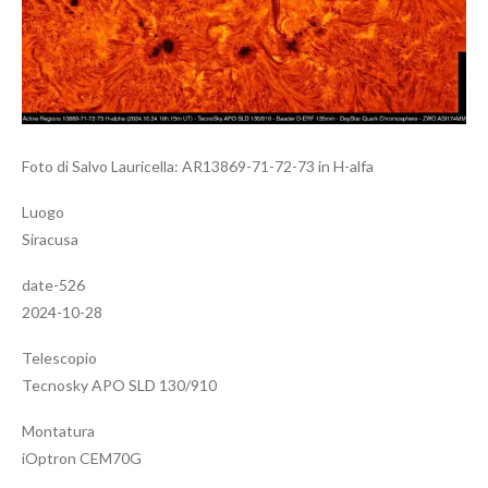
Foto di Salvo Lauricella: AR13869-71-72-73 in H-alfa
Luogo
Siracusa
date-526
2024-10-28
Telescopio
Tecnosky APO SLD 130/910
Montatura
iOptron CEM70G