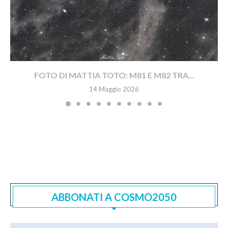
FOTO DI MATTIA TOTO: M81 E M82 TRA...
14 Maggio 2026
ABBONATI A COSMO2050