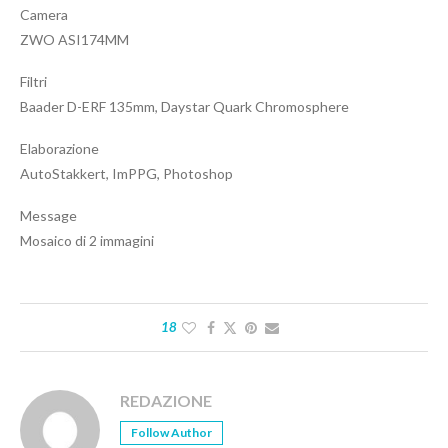
Camera
ZWO ASI174MM
Filtri
Baader D-ERF 135mm, Daystar Quark Chromosphere
Elaborazione
AutoStakkert, ImPPG, Photoshop
Message
Mosaico di 2 immagini
18
REDAZIONE
Follow Author