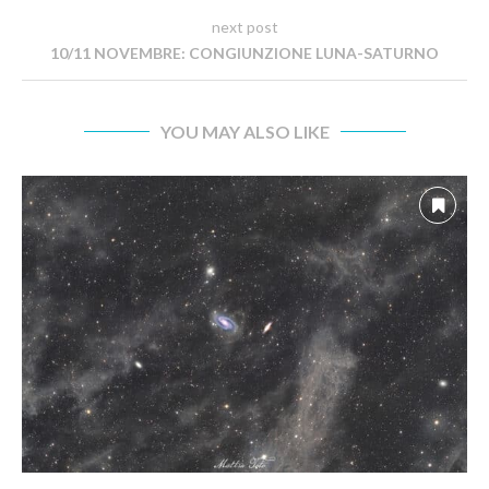
next post
10/11 NOVEMBRE: CONGIUNZIONE LUNA-SATURNO
YOU MAY ALSO LIKE