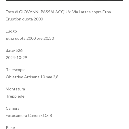
Foto di GIOVANNI PASSALACQUA: Via Lattea sopra Etna
Eruption quota 2000
Luogo
Etna quota 2000 ore 20:30
date-526
2024-10-29
Telescopio
Obiettivo Artisans 10 mm 2,8
Montatura
Treppiede
Camera
Fotocamera Canon EOS R
Pose