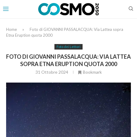
Home
»
Foto di GIOVANNI PASSALACQUA: Via Lattea sopra
Etna Eruption quota 2000
Foto dei Lettori
FOTO DI GIOVANNI PASSALACQUA: VIA LATTEA
SOPRA ETNA ERUPTION QUOTA 2000
31 Ottobre 2024
Bookmark