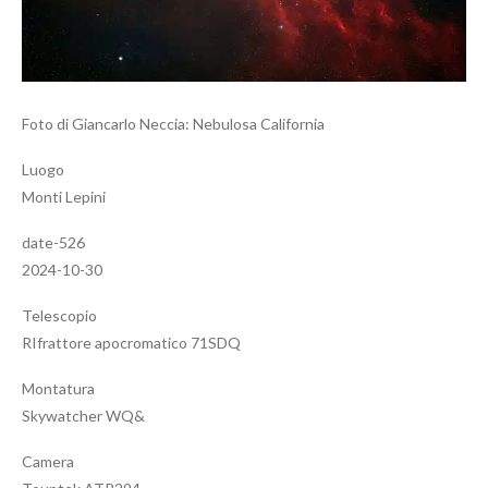
Foto di Giancarlo Neccia: Nebulosa California
Luogo
Monti Lepini
date-526
2024-10-30
Telescopio
RIfrattore apocromatico 71SDQ
Montatura
Skywatcher WQ&
Camera