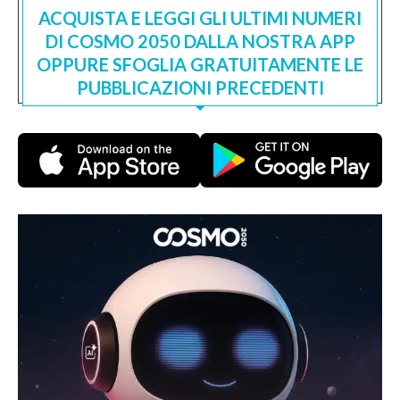
ACQUISTA E LEGGI GLI ULTIMI NUMERI
DI COSMO 2050 DALLA NOSTRA APP
OPPURE SFOGLIA GRATUITAMENTE LE
PUBBLICAZIONI PRECEDENTI