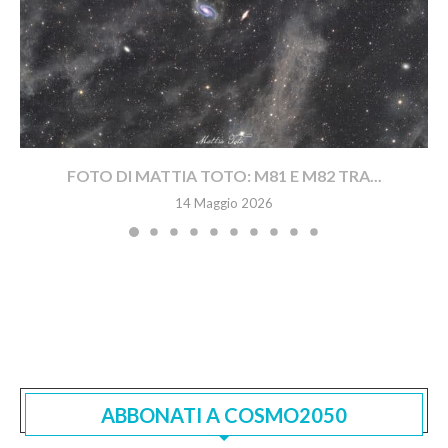
FOTO DI MATTIA TOTO: M81 E M82 TRA...
14 Maggio 2026
ABBONATI A COSMO2050