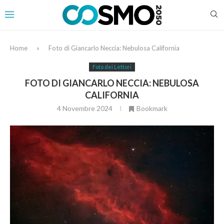
Home
»
Foto di Giancarlo Neccia: Nebulosa California
Foto dei Lettori
FOTO DI GIANCARLO NECCIA: NEBULOSA
CALIFORNIA
4 Novembre 2024
Bookmark