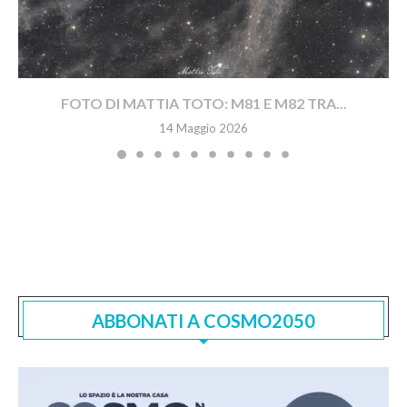
FOTO DI MATTIA TOTO: M81 E M82 TRA...
14 Maggio 2026
ABBONATI A COSMO2050