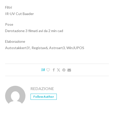
Filtri
IR-UV Cut Baader
Pose
Derotazione 3 filmati avi da 2 min cad
Elaborazione
Autostakkert3!, Registax6, Astroart3, WinJUPOS
18
REDAZIONE
Follow Author