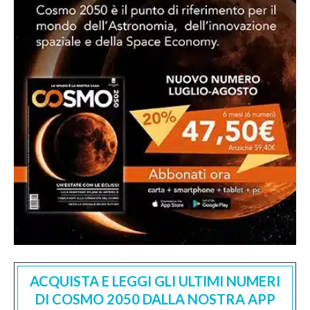
ACQUISTA E LEGGI GLI ULTIMI NUMERI
DI COSMO 2050 DALLA NOSTRA APP