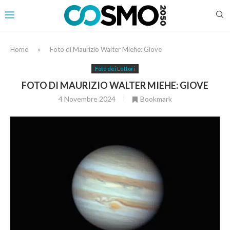
Home
»
Foto di Maurizio Walter Miehe: Giove
Foto dei Lettori
FOTO DI MAURIZIO WALTER MIEHE: GIOVE
4 Novembre 2024
Bookmark