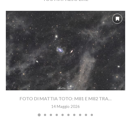
FOTO DI MATTIA TOTO: M81 E M82 TRA...
14 Maggio 2026