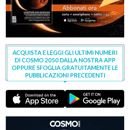
ACQUISTA E LEGGI GLI ULTIMI NUMERI
DI COSMO 2050 DALLA NOSTRA APP
OPPURE SFOGLIA GRATUITAMENTE LE
PUBBLICAZIONI PRECEDENTI