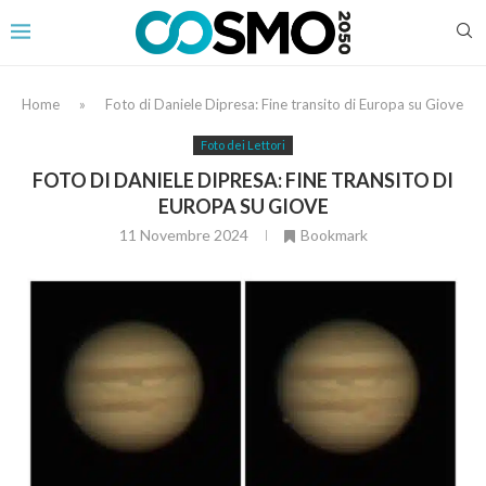
Home
»
Foto di Daniele Dipresa: Fine transito di Europa su Giove
Foto dei Lettori
FOTO DI DANIELE DIPRESA: FINE TRANSITO DI
EUROPA SU GIOVE
11 Novembre 2024
Bookmark