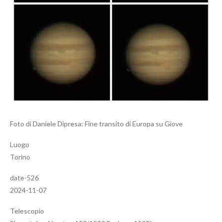
Foto di Daniele Dipresa: Fine transito di Europa su Giove
Luogo
Torino
date-526
2024-11-07
Telescopio