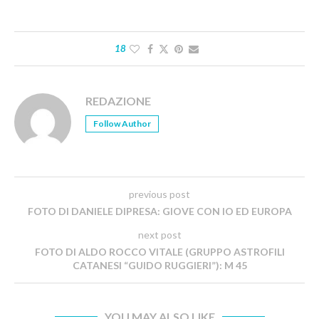
18
REDAZIONE
Follow Author
previous post
FOTO DI DANIELE DIPRESA: GIOVE CON IO ED EUROPA
next post
FOTO DI ALDO ROCCO VITALE (GRUPPO ASTROFILI
CATANESI “GUIDO RUGGIERI”): M 45
YOU MAY ALSO LIKE