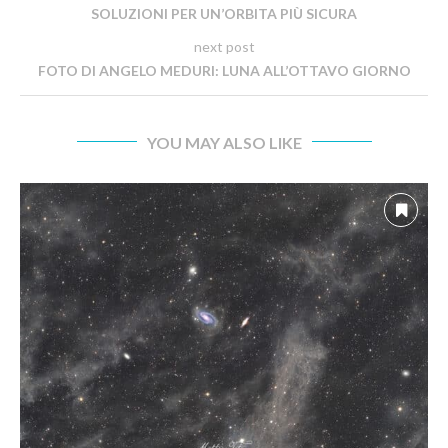
SOLUZIONI PER UN’ORBITA PIÙ SICURA
next post
FOTO DI ANGELO MEDURI: LUNA ALL’OTTAVO GIORNO
YOU MAY ALSO LIKE