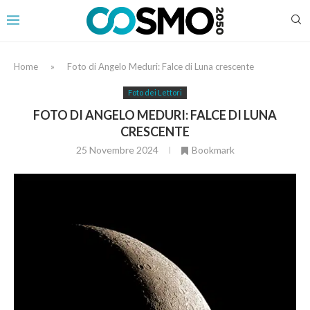
Home
»
Foto di Angelo Meduri: Falce di Luna crescente
Foto dei Lettori
FOTO DI ANGELO MEDURI: FALCE DI LUNA
CRESCENTE
25 Novembre 2024
Bookmark