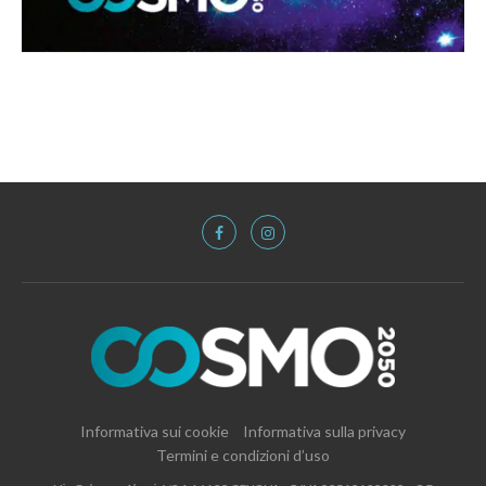
Informativa sui cookie
Informativa sulla privacy
Termini e condizioni d’uso