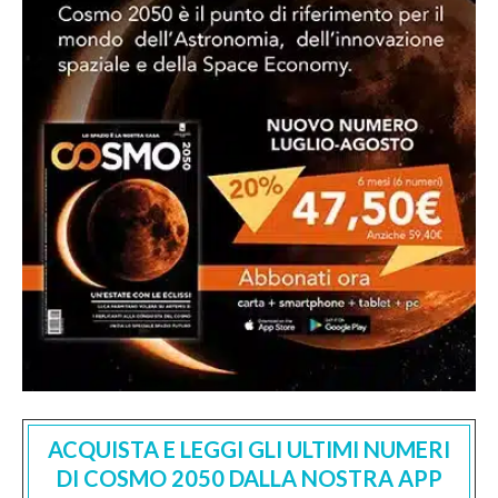
ACQUISTA E LEGGI GLI ULTIMI NUMERI
DI COSMO 2050 DALLA NOSTRA APP