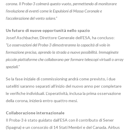
corona. Il Proba-3 colmerà questo vuoto, permettendo di monitorare
l’evoluzione di eventi come le Espulsioni di Massa Coronale e
l’accelerazione del vento solare.”
Un futuro di nuove opportunità nello spazio
Josef Aschbacher, Direttore Generale dell’ESA, ha concluso:
“Le osservazioni del Proba-3 dimostreranno la capacità di volo in
formazione precisa, aprendo la strada a nuove possibilità. Immaginate
piccole piattaforme che collaborano per formare telescopi virtuali o array
spaziali.”
Se la fase iniziale di commissioning andrà come previsto, i due
satelliti saranno separati all’inizio del nuovo anno per completare
le verifiche individuali. L’operatività, inclusa la prima osservazione
della corona, inizierà entro quattro mesi.
Collaborazione internazionale
Il Proba-3 è stato guidato dall’ESA con il contributo di Sener
(Spagna) e un consorzio di 14 Stati Membri e del Canada. Airbus