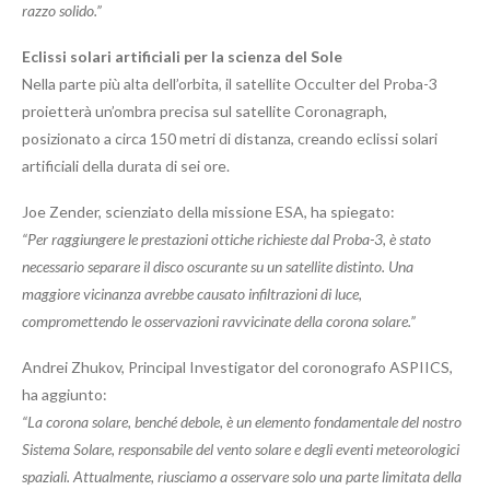
razzo solido.”
Eclissi solari artificiali per la scienza del Sole
Nella parte più alta dell’orbita, il satellite Occulter del Proba-3
proietterà un’ombra precisa sul satellite Coronagraph,
posizionato a circa 150 metri di distanza, creando eclissi solari
artificiali della durata di sei ore.
Joe Zender, scienziato della missione ESA, ha spiegato:
“Per raggiungere le prestazioni ottiche richieste dal Proba-3, è stato
necessario separare il disco oscurante su un satellite distinto. Una
maggiore vicinanza avrebbe causato infiltrazioni di luce,
compromettendo le osservazioni ravvicinate della corona solare.”
Andrei Zhukov, Principal Investigator del coronografo ASPIICS,
ha aggiunto:
“La corona solare, benché debole, è un elemento fondamentale del nostro
Sistema Solare, responsabile del vento solare e degli eventi meteorologici
spaziali. Attualmente, riusciamo a osservare solo una parte limitata della