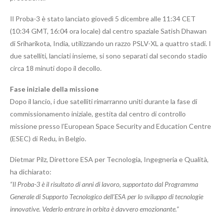
Il Proba-3 è stato lanciato giovedì 5 dicembre alle 11:34 CET
(10:34 GMT, 16:04 ora locale) dal centro spaziale Satish Dhawan
di Sriharikota, India, utilizzando un razzo PSLV-XL a quattro stadi. I
due satelliti, lanciati insieme, si sono separati dal secondo stadio
circa 18 minuti dopo il decollo.
Fase iniziale della missione
Dopo il lancio, i due satelliti rimarranno uniti durante la fase di
commissionamento iniziale, gestita dal centro di controllo
missione presso l’European Space Security and Education Centre
(ESEC) di Redu, in Belgio.
Dietmar Pilz, Direttore ESA per Tecnologia, Ingegneria e Qualità,
ha dichiarato:
“Il Proba-3 è il risultato di anni di lavoro, supportato dal Programma
Generale di Supporto Tecnologico dell’ESA per lo sviluppo di tecnologie
innovative. Vederlo entrare in orbita è davvero emozionante.”