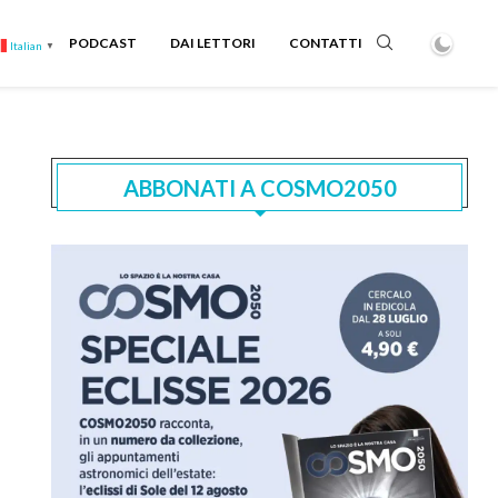
PODCAST
DAI LETTORI
CONTATTI
Italian
▼
ABBONATI A COSMO2050