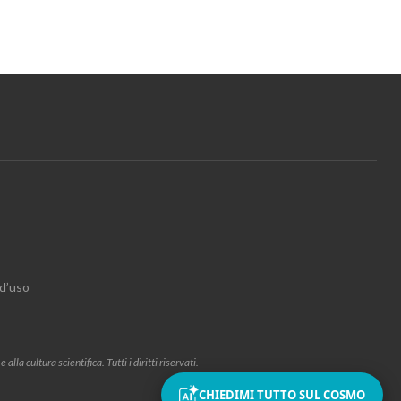
 d’uso
la cultura scientifica. Tutti i diritti riservati.
CHIEDIMI TUTTO SUL COSMO