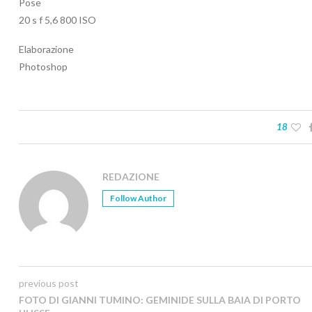
Pose
20 s f 5,6 800 ISO
Elaborazione
Photoshop
18
REDAZIONE
Follow Author
previous post
FOTO DI GIANNI TUMINO: GEMINIDE SULLA BAIA DI PORTO