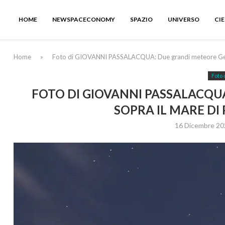
HOME
NEWSPACECONOMY
SPAZIO
UNIVERSO
CI
Home
»
Foto di GIOVANNI PASSALACQUA: Due grandi meteore Gemini
Foto 
FOTO DI GIOVANNI PASSALACQU
SOPRA IL MARE DI 
16 Dicembre 20