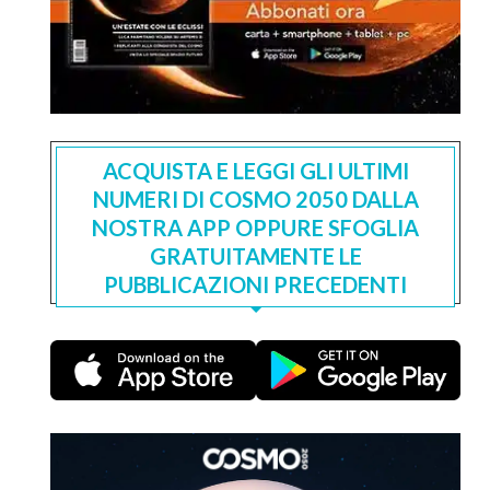
ACQUISTA E LEGGI GLI ULTIMI
NUMERI DI COSMO 2050 DALLA
NOSTRA APP OPPURE SFOGLIA
GRATUITAMENTE LE
PUBBLICAZIONI PRECEDENTI