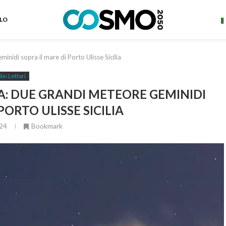
ELO
di sopra il mare di Porto Ulisse Sicilia
dei Lettori
A: DUE GRANDI METEORE GEMINIDI
PORTO ULISSE SICILIA
24
Bookmark