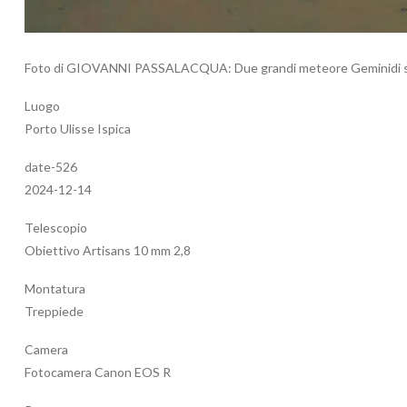
Foto di GIOVANNI PASSALACQUA: Due grandi meteore Geminidi sopra
Luogo
Porto Ulisse Ispica
date-526
2024-12-14
Telescopio
Obiettivo Artisans 10 mm 2,8
Montatura
Treppiede
Camera
Fotocamera Canon EOS R