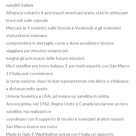
satelliti italiani.
All’epoca soltanto 4 astronauti americani erano stati in orbita per
brevi voli sulle capsule
Mercury (e 9 sovietici sulle Vostok e Voskhod), e gli scienziati
statunitensi volevano
comprendere in dettaglio come e dove avrebbero dovuto
viaggiare per missioni sempre più
lunghe gli astronauti delle future missioni.
Ma il satellite era tutto italiano. E per molti aspetti, con San Marco
1 l’Italia può considerarsi
la terza nazione, dopo le due superpotenze che allora si sfidavano
a distanza nello spazio
Unione Sovietica e USA, ad inviare un satellite in orbita.
Ancora prima, nel 1962, Regno Unito e Canada lanciarono un loro
satellite, ma realizzato e
coordinato con il supporto di tecnici e scienziati di altre nazioni.
San Marco invece era tutto
Made in Italy. E Washington aveva con l’Italia un rapporto