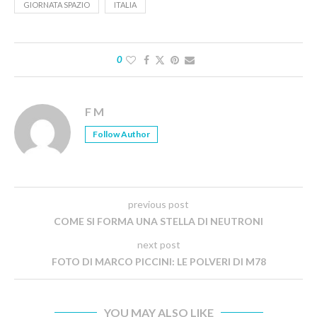
GIORNATA SPAZIO
ITALIA
0
F M
Follow Author
previous post
COME SI FORMA UNA STELLA DI NEUTRONI
next post
FOTO DI MARCO PICCINI: LE POLVERI DI M78
YOU MAY ALSO LIKE