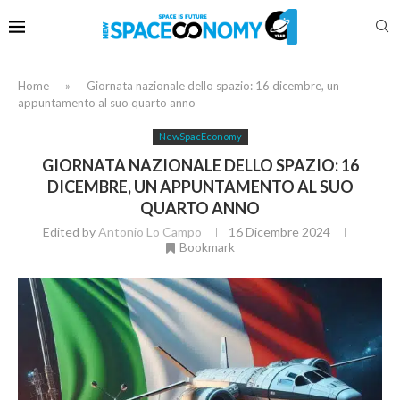
Home
»
Giornata nazionale dello spazio: 16 dicembre, un
appuntamento al suo quarto anno
NewSpacEconomy
GIORNATA NAZIONALE DELLO SPAZIO: 16
DICEMBRE, UN APPUNTAMENTO AL SUO
QUARTO ANNO
Edited by
Antonio Lo Campo
16 Dicembre 2024
Bookmark