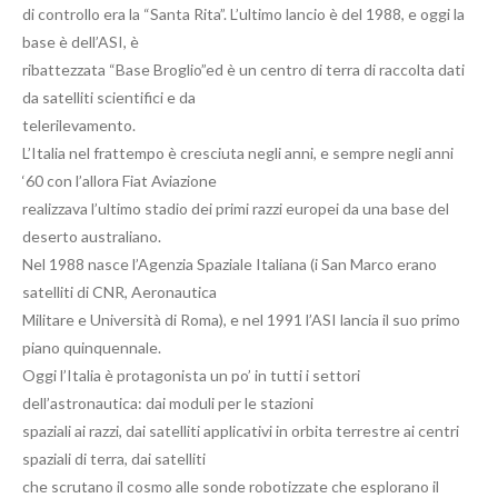
di controllo era la “Santa Rita”. L’ultimo lancio è del 1988, e oggi la
base è dell’ASI, è
ribattezzata “Base Broglio”ed è un centro di terra di raccolta dati
da satelliti scientifici e da
telerilevamento.
L’Italia nel frattempo è cresciuta negli anni, e sempre negli anni
‘60 con l’allora Fiat Aviazione
realizzava l’ultimo stadio dei primi razzi europei da una base del
deserto australiano.
Nel 1988 nasce l’Agenzia Spaziale Italiana (i San Marco erano
satelliti di CNR, Aeronautica
Militare e Università di Roma), e nel 1991 l’ASI lancia il suo primo
piano quinquennale.
Oggi l’Italia è protagonista un po’ in tutti i settori
dell’astronautica: dai moduli per le stazioni
spaziali ai razzi, dai satelliti applicativi in orbita terrestre ai centri
spaziali di terra, dai satelliti
che scrutano il cosmo alle sonde robotizzate che esplorano il