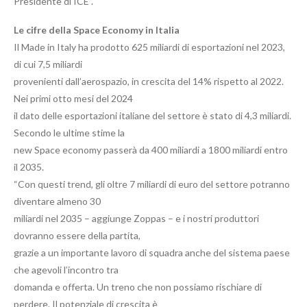
Presidente di ICE .
Le cifre della Space Economy in Italia
Il Made in Italy ha prodotto 625 miliardi di esportazioni nel 2023,
di cui 7,5 miliardi
provenienti dall’aerospazio, in crescita del 14% rispetto al 2022.
Nei primi otto mesi del 2024
il dato delle esportazioni italiane del settore è stato di 4,3 miliardi.
Secondo le ultime stime la
new Space economy passerà da 400 miliardi a 1800 miliardi entro
il 2035.
“Con questi trend, gli oltre 7 miliardi di euro del settore potranno
diventare almeno 30
miliardi nel 2035 – aggiunge Zoppas – e i nostri produttori
dovranno essere della partita,
grazie a un importante lavoro di squadra anche del sistema paese
che agevoli l’incontro tra
domanda e offerta. Un treno che non possiamo rischiare di
perdere. Il potenziale di crescita è