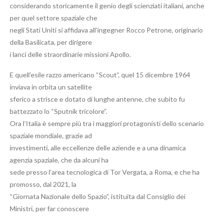
considerando storicamente il genio degli scienziati italiani, anche
per quel settore spaziale che
negli Stati Uniti si affidava all’ingegner Rocco Petrone, originario
della Basilicata, per dirigere
i lanci delle straordinarie missioni Apollo.
E quell’esile razzo americano “Scout”, quel 15 dicembre 1964
inviava in orbita un satellite
sferico a strisce e dotato di lunghe antenne, che subito fu
battezzato lo “Sputnik tricolore”.
Ora l’Italia è sempre più tra i maggiori protagonisti dello scenario
spaziale mondiale, grazie ad
investimenti, alle eccellenze delle aziende e a una dinamica
agenzia spaziale, che da alcuni ha
sede presso l’area tecnologica di Tor Vergata, a Roma, e che ha
promosso, dal 2021, la
“Giornata Nazionale dello Spazio”, istituita dal Consiglio dei
Ministri, per far conoscere