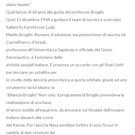
siamo leader”
Quel lancio di 60 anni alla guida del professor Broglio
Quel 15 dicembre 1964 a guidare il team di tecnici e scienziati
italiani fu il professor Luigi
Manlio Broglio. Romano d’adozione, ma piemontese di nascita (di
Castelfranco d’Ivrea),
professore all’Università La Sapienza e ufficiale del Genio
Aeronautico, è il pioniere delle
attività spaziali italiane. E propose un accordo con gli Stati Uniti
per lanciare un satellite per
lo studio della densità atmosferica a quota orbitale, grazie ad uno
strumento da lui ideato, la
“Bilancia Broglio”. Non solo: il programma di Broglio prevedeva la
realizzazione di una base
di lancio mobile all’equatore, da ancorare sul fondale dell’oceano
indiano davanti alle coste
del Kenya. Per i lanci la Nasa avrebbe forbito il razzo Scout in
cambio di dati ottenuti dai