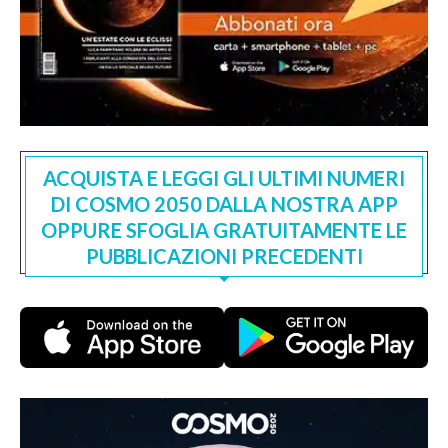
ACQUISTA E LEGGI GLI ULTIMI NUMERI
DI COSMO 2050 DALLA NOSTRA APP
OPPURE SFOGLIA GRATUITAMENTE LE
PUBBLICAZIONI PRECEDENTI