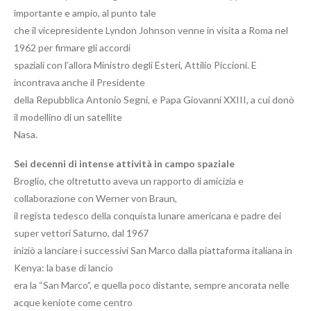
importante e ampio, al punto tale
che il vicepresidente Lyndon Johnson venne in visita a Roma nel
1962 per firmare gli accordi
spaziali con l’allora Ministro degli Esteri, Attilio Piccioni. E
incontrava anche il Presidente
della Repubblica Antonio Segni, e Papa Giovanni XXIII, a cui donò
il modellino di un satellite
Nasa.
Sei decenni di intense attività in campo spaziale
Broglio, che oltretutto aveva un rapporto di amicizia e
collaborazione con Werner von Braun,
il regista tedesco della conquista lunare americana e padre dei
super vettori Saturno, dal 1967
iniziò a lanciare i successivi San Marco dalla piattaforma italiana in
Kenya: la base di lancio
era la “San Marco”, e quella poco distante, sempre ancorata nelle
acque keniote come centro