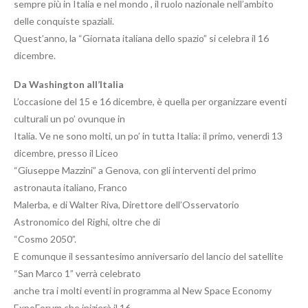
sempre più in Italia e nel mondo , il ruolo nazionale nell’ambito
delle conquiste spaziali.
Quest’anno, la “Giornata italiana dello spazio” si celebra il 16
dicembre.
Da Washington all’Italia
L’occasione del 15 e 16 dicembre, è quella per organizzare eventi
culturali un po’ ovunque in
Italia. Ve ne sono molti, un po’ in tutta Italia: il primo, venerdì 13
dicembre, presso il Liceo
“Giuseppe Mazzini” a Genova, con gli interventi del primo
astronauta italiano, Franco
Malerba, e di Walter Riva, Direttore dell’Osservatorio
Astronomico del Righi, oltre che di
“Cosmo 2050”.
E comunque il sessantesimo anniversario del lancio del satellite
“San Marco 1” verrà celebrato
anche tra i molti eventi in programma al New Space Economy
ExpoForum che inizierà il 16