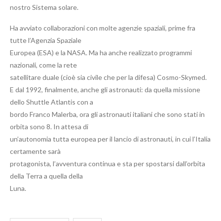
nostro Sistema solare.
Ha avviato collaborazioni con molte agenzie spaziali, prime fra
tutte l’Agenzia Spaziale
Europea (ESA) e la NASA. Ma ha anche realizzato programmi
nazionali, come la rete
satellitare duale (cioè sia civile che per la difesa) Cosmo-Skymed.
E dal 1992, finalmente, anche gli astronauti: da quella missione
dello Shuttle Atlantis con a
bordo Franco Malerba, ora gli astronauti italiani che sono stati in
orbita sono 8. In attesa di
un’autonomia tutta europea per il lancio di astronauti, in cui l’Italia
certamente sarà
protagonista, l’avventura continua e sta per spostarsi dall’orbita
della Terra a quella della
Luna.