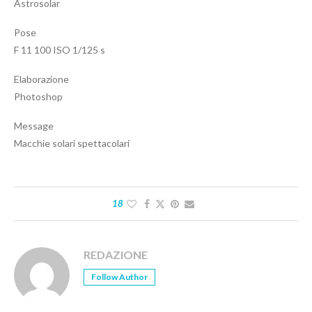
Astrosolar
Pose
F 11 100 ISO 1/125 s
Elaborazione
Photoshop
Message
Macchie solari spettacolari
18
REDAZIONE
Follow Author