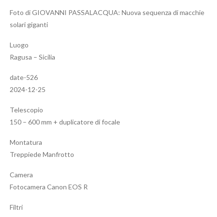
Foto di GIOVANNI PASSALACQUA: Nuova sequenza di macchie
solari giganti
Luogo
Ragusa – Sicilia
date-526
2024-12-25
Telescopio
150 – 600 mm + duplicatore di focale
Montatura
Treppiede Manfrotto
Camera
Fotocamera Canon EOS R
Filtri