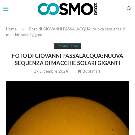
Home
»
Foto di GIOVANNI PASSALACQUA: Nuova sequenza di
macchie solari giganti
Foto dei Lettori
FOTO DI GIOVANNI PASSALACQUA: NUOVA
SEQUENZA DI MACCHIE SOLARI GIGANTI
27 Dicembre 2024
Bookmark