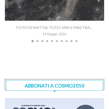
FOTO DI MATTIA TOTO: M81 E M82 TRA...
14 Maggio 2026
ABBONATI A COSMO2050