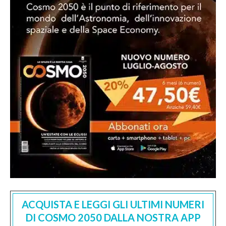
ACQUISTA E LEGGI GLI ULTIMI NUMERI
DI COSMO 2050 DALLA NOSTRA APP