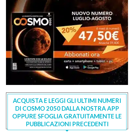
ACQUISTA E LEGGI GLI ULTIMI NUMERI
DI COSMO 2050 DALLA NOSTRA APP
OPPURE SFOGLIA GRATUITAMENTE LE
PUBBLICAZIONI PRECEDENTI