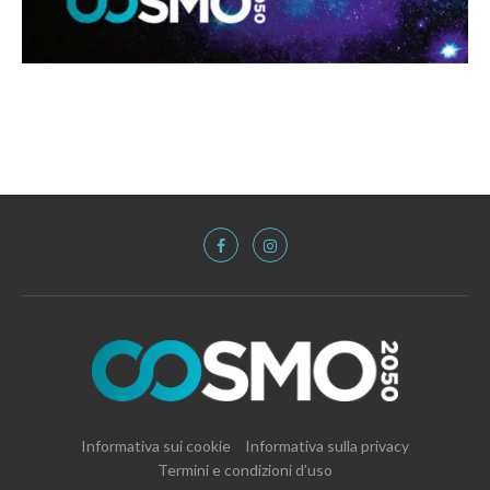
Informativa sui cookie
Informativa sulla privacy
Termini e condizioni d’uso