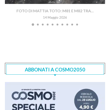
FOTO DI MATTIA TOTO: M81 E M82 TRA...
14 Maggio 2026
ABBONATI A COSMO2050