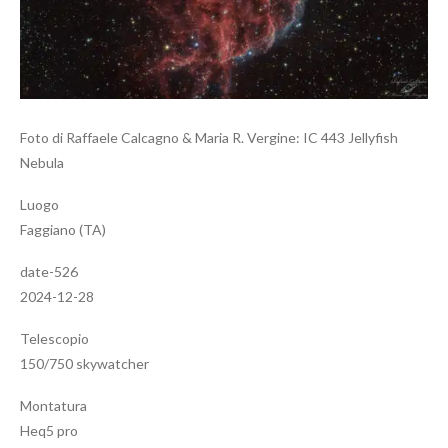
Foto di Raffaele Calcagno & Maria R. Vergine: IC 443 Jellyfish
Nebula
Luogo
Faggiano (TA)
date-526
2024-12-28
Telescopio
150/750 skywatcher
Montatura
Heq5 pro