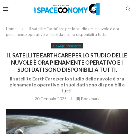
Home
»
Il satellite EarthCare per lo studio delle nuvole è ora
pienamente operativo e i suoi dati sono disponibili a tutti.
NewSpacEconomy
IL SATELLITE EARTHCARE PER LO STUDIO DELLE
NUVOLE È ORA PIENAMENTE OPERATIVO E I
SUOI DATI SONO DISPONIBILI A TUTTI.
Il satellite EarthCare per lo studio delle nuvole è ora
pienamente operativo e i suoi dati sono disponibili a
tutti.
20 Gennaio 2025
Bookmark