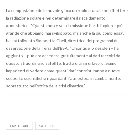
La composizione delle nuvole gioca un ruolo cruciale nel riflettere
la radiazione solare e nel determinare il riscaldamento
atmosferico. “Questa non è solo la missione Earth Explorer più
grande che abbiamo mai sviluppato, ma anche la più complessa”,
ha sottolineato Simonetta Cheli, direttrice dei programmi di
osservazione della Terra dell’ESA. “Chiunque lo desideri – ha
aggiunto – può ora accedere gratuitamente ai dati raccolti da
questo straordinario satellite, frutto di anni di lavoro. Siamo
impazienti di vedere come questi dati contribuiranno a nuove
scoperte scientifiche riguardanti l’atmosfera in cambiamento,
soprattutto nell’ottica della crisi climatica.”
EARTHCARE
SATELLITE