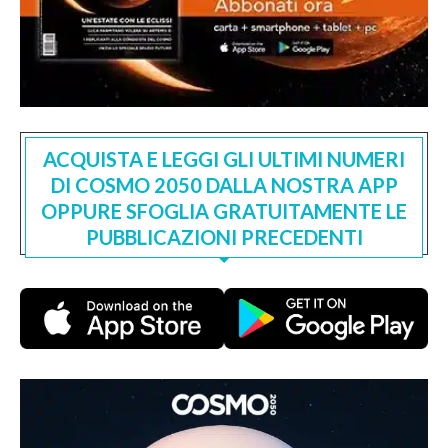
ACQUISTA E LEGGI GLI ULTIMI NUMERI
DI COSMO 2050 DALLA NOSTRA APP
OPPURE SFOGLIA GRATUITAMENTE LE
PUBBLICAZIONI PRECEDENTI