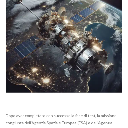
Dopo aver completato con successo la fase di test, la missione
congiunta dell’Agenzia Spaziale Europea (ESA) e dell’Agenzia