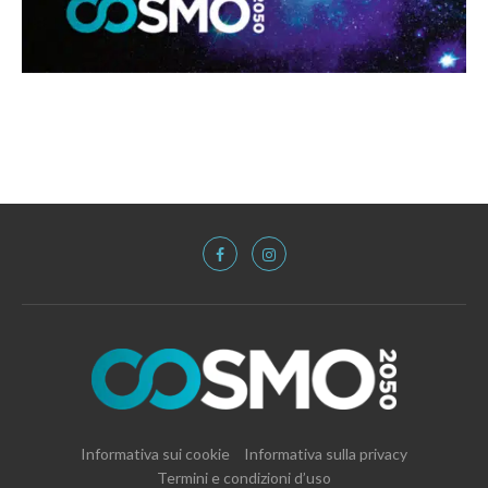
Informativa sui cookie
Informativa sulla privacy
Termini e condizioni d’uso