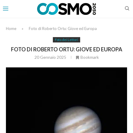
Home
»
Foto di Roberto Ortu: Giove ed Europa
Foto dei Lettori
FOTO DI ROBERTO ORTU: GIOVE ED EUROPA
20 Gennaio 2025
Bookmark