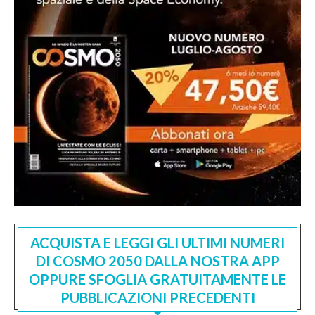
ACQUISTA E LEGGI GLI ULTIMI NUMERI
DI COSMO 2050 DALLA NOSTRA APP
OPPURE SFOGLIA GRATUITAMENTE LE
PUBBLICAZIONI PRECEDENTI