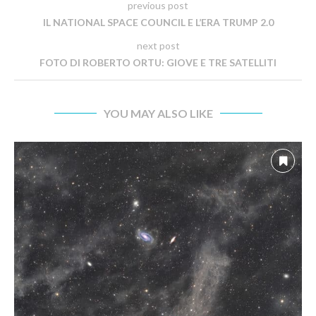
previous post
IL NATIONAL SPACE COUNCIL E L’ERA TRUMP 2.0
next post
FOTO DI ROBERTO ORTU: GIOVE E TRE SATELLITI
YOU MAY ALSO LIKE