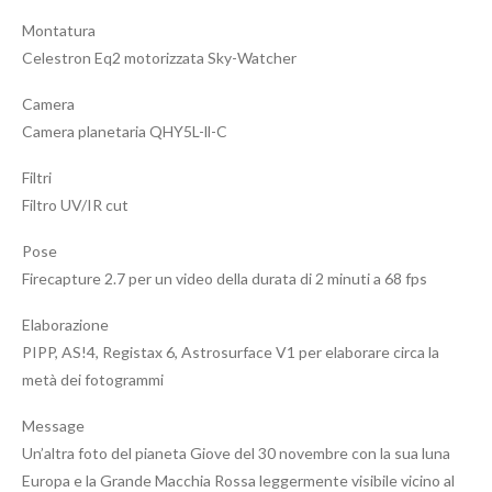
Montatura
Celestron Eq2 motorizzata Sky-Watcher
Camera
Camera planetaria QHY5L-ll-C
Filtri
Filtro UV/IR cut
Pose
Firecapture 2.7 per un video della durata di 2 minuti a 68 fps
Elaborazione
PIPP, AS!4, Registax 6, Astrosurface V1 per elaborare circa la
metà dei fotogrammi
Message
Un’altra foto del pianeta Giove del 30 novembre con la sua luna
Europa e la Grande Macchia Rossa leggermente visibile vicino al