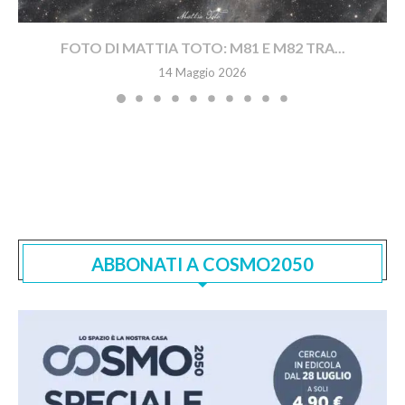
FOTO DI MATTIA TOTO: M81 E M82 TRA...
14 Maggio 2026
ABBONATI A COSMO2050