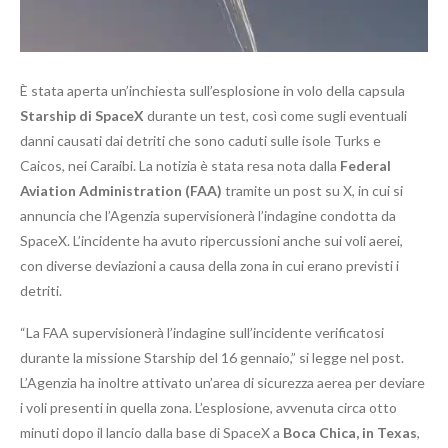
È stata aperta un’inchiesta sull’esplosione in volo della capsula
Starship di SpaceX
durante un test, così come sugli eventuali
danni causati dai detriti che sono caduti sulle isole Turks e
Caicos, nei Caraibi. La notizia è stata resa nota dalla
Federal
Aviation Administration (FAA)
tramite un post su X, in cui si
annuncia che l’Agenzia supervisionerà l’indagine condotta da
SpaceX. L’incidente ha avuto ripercussioni anche sui voli aerei,
con diverse deviazioni a causa della zona in cui erano previsti i
detriti.
“La FAA supervisionerà l’indagine sull’incidente verificatosi
durante la missione Starship del 16 gennaio,” si legge nel post.
L’Agenzia ha inoltre attivato un’area di sicurezza aerea per deviare
i voli presenti in quella zona. L’esplosione, avvenuta circa otto
minuti dopo il lancio dalla base di SpaceX a
Boca Chica, in Texas
,