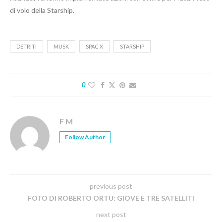
di volo della Starship.
DETRITI
MUSK
SPAC X
STARSHIP
0
F M
Follow Author
previous post
FOTO DI ROBERTO ORTU: GIOVE E TRE SATELLITI
next post