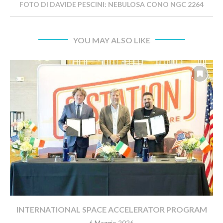
FOTO DI DAVIDE PESCINI: NEBULOSA CONO NGC 2264
YOU MAY ALSO LIKE
INTERNATIONAL SPACE ACCELERATOR PROGRAM
6 Maggio 2026