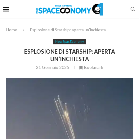
Home
»
Esplosione di Starship: aperta un’inchiesta
NewSpacEconomy
ESPLOSIONE DI STARSHIP: APERTA
UN’INCHIESTA
21 Gennaio 2025
Bookmark