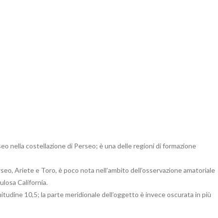
eo nella costellazione di Perseo; è una delle regioni di formazione
 Perseo, Ariete e Toro, è poco nota nell’ambito dell’osservazione amatoriale
ulosa California.
gnitudine 10,5; la parte meridionale dell’oggetto è invece oscurata in più