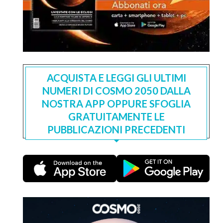
ACQUISTA E LEGGI GLI ULTIMI
NUMERI DI COSMO 2050 DALLA
NOSTRA APP OPPURE SFOGLIA
GRATUITAMENTE LE
PUBBLICAZIONI PRECEDENTI