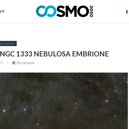
ELO
dei Lettori
: NGC 1333 NEBULOSA EMBRIONE
25
Bookmark