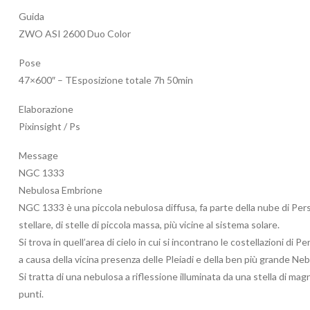
Guida
ZWO ASI 2600 Duo Color
Pose
47×600″ – TEsposizione totale 7h 50min
Elaborazione
Pixinsight / Ps
Message
NGC 1333
Nebulosa Embrione
NGC 1333 è una piccola nebulosa diffusa, fa parte della nube di Pers
stellare, di stelle di piccola massa, più vicine al sistema solare.
Si trova in quell’area di cielo in cui si incontrano le costellazioni di
a causa della vicina presenza delle Pleiadi e della ben più grande Neb
Si tratta di una nebulosa a riflessione illuminata da una stella di ma
punti.