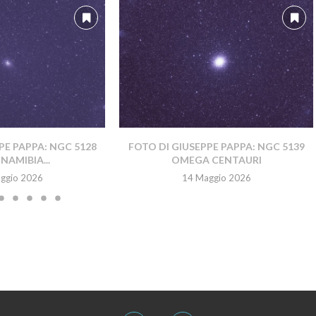
PE PAPPA: NGC 5128
FOTO DI GIUSEPPE PAPPA: NGC 5139
NAMIBIA...
OMEGA CENTAURI
ggio 2026
14 Maggio 2026