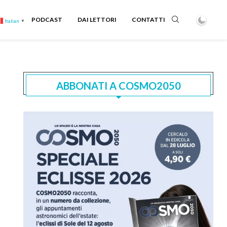
PODCAST
DAI LETTORI
CONTATTI
Italian
▼
ABBONATI A COSMO2050