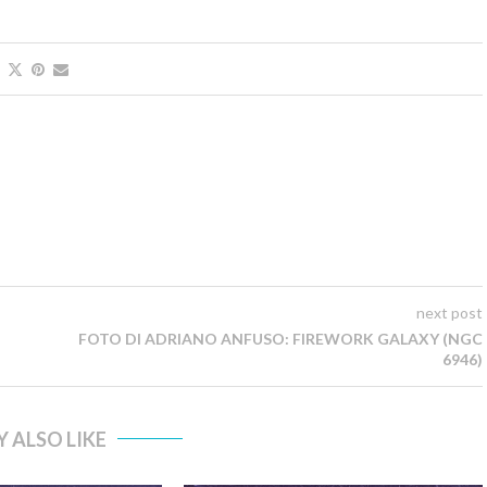
next post
FOTO DI ADRIANO ANFUSO: FIREWORK GALAXY (NGC
6946)
 ALSO LIKE