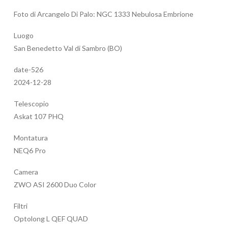
Foto di Arcangelo Di Palo: NGC 1333 Nebulosa Embrione
Luogo
San Benedetto Val di Sambro (BO)
date-526
2024-12-28
Telescopio
Askat 107 PHQ
Montatura
NEQ6 Pro
Camera
ZWO ASI 2600 Duo Color
Filtri
Optolong L QEF QUAD