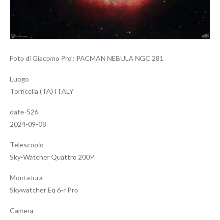
Foto di Giacomo Pro’: PACMAN NEBULA NGC 281
Luogo
Torricella (TA) ITALY
date-526
2024-09-08
Telescopio
Sky-Watcher Quattro 200P
Montatura
Skywatcher Eq 6-r Pro
Camera