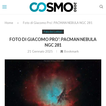
Home
»
Foto di Giacomo Pro’: PACMAN NEBULA NGC 281
Foto dei Lettori
FOTO DI GIACOMO PRO’: PACMAN NEBULA
NGC 281
21 Gennaio 2025
Bookmark