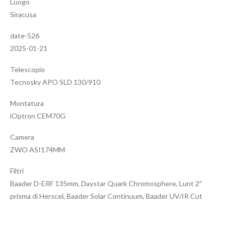
Luogo
Siracusa
date-526
2025-01-21
Telescopio
Tecnosky APO SLD 130/910
Montatura
iOptron CEM70G
Camera
ZWO ASI174MM
Filtri
Baader D-ERF 135mm, Daystar Quark Chromosphere, Lunt 2″
prisma di Herscel, Baader Solar Continuum, Baader UV/IR Cut