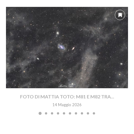
FOTO DI MATTIA TOTO: M81 E M82 TRA...
14 Maggio 2026