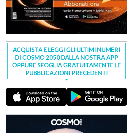
ACQUISTA E LEGGI GLI ULTIMI NUMERI
DI COSMO 2050 DALLA NOSTRA APP
OPPURE SFOGLIA GRATUITAMENTE LE
PUBBLICAZIONI PRECEDENTI