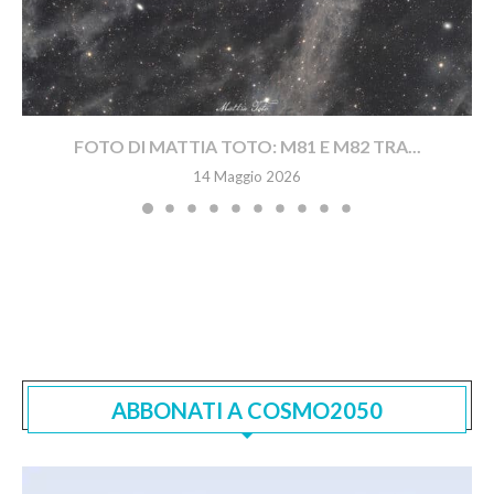
FOTO DI MATTIA TOTO: M81 E M82 TRA...
14 Maggio 2026
ABBONATI A COSMO2050