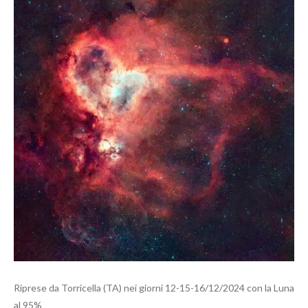
Riprese da Torricella (TA) nei giorni 12-15-16/12/2024 con la Luna
al 95%