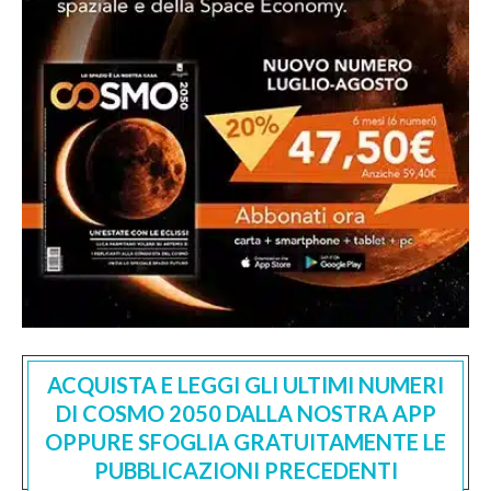
ACQUISTA E LEGGI GLI ULTIMI NUMERI
DI COSMO 2050 DALLA NOSTRA APP
OPPURE SFOGLIA GRATUITAMENTE LE
PUBBLICAZIONI PRECEDENTI