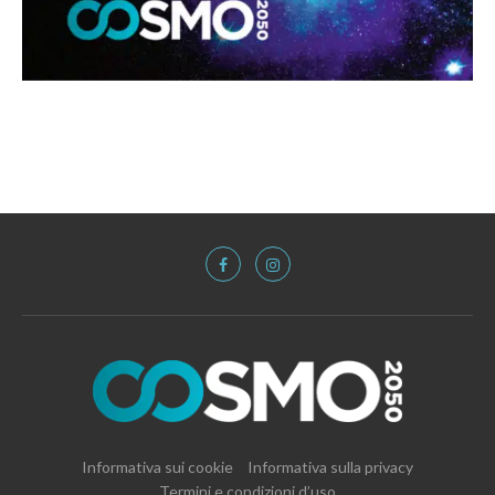
Informativa sui cookie
Informativa sulla privacy
Termini e condizioni d’uso