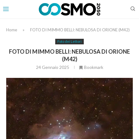
Home
»
FOTO DI MIMMO BELLI: NEBULOSA DI ORIONE (M42)
Foto dei Lettori
FOTO DI MIMMO BELLI: NEBULOSA DI ORIONE
(M42)
24 Gennaio 2025
Bookmark