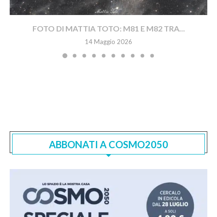
FOTO DI MATTIA TOTO: M81 E M82 TRA...
14 Maggio 2026
ABBONATI A COSMO2050