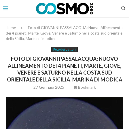
Home
»
Foto di GIOVANNI PASSALACQUA: Nuovo Allineamento
dei 4 pianeti, Marte, Giove, Venere e Saturno nella costa sud orientale
della Sicilia, Marina di modica
Foto dei Lettori
FOTO DI GIOVANNI PASSALACQUA: NUOVO
ALLINEAMENTO DEI 4 PIANETI, MARTE, GIOVE,
VENERE E SATURNO NELLA COSTA SUD
ORIENTALE DELLA SICILIA, MARINA DI MODICA
27 Gennaio 2025
Bookmark