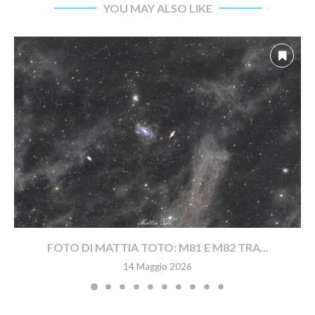
YOU MAY ALSO LIKE
FOTO DI MATTIA TOTO: M81 E M82 TRA...
14 Maggio 2026