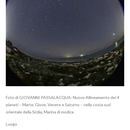
Foto di GIOVANNI PASSALACQUA: Nuovo Allineamento dei 4
pianeti – Marte, Giove, Venere e Saturno – nella costa sud
orientale della Sicilia, Marina di modica
Luogo