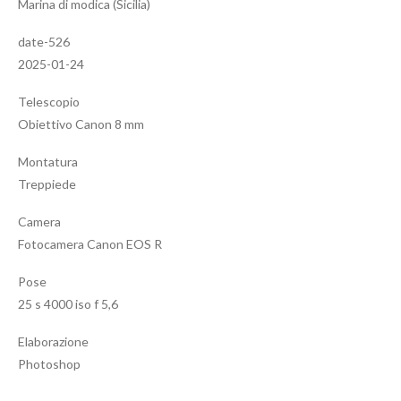
Marina di modica (Sicilia)
date-526
2025-01-24
Telescopio
Obiettivo Canon 8 mm
Montatura
Treppiede
Camera
Fotocamera Canon EOS R
Pose
25 s 4000 iso f 5,6
Elaborazione
Photoshop