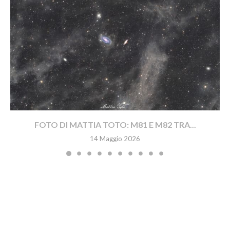
FOTO DI MATTIA TOTO: M81 E M82 TRA...
14 Maggio 2026