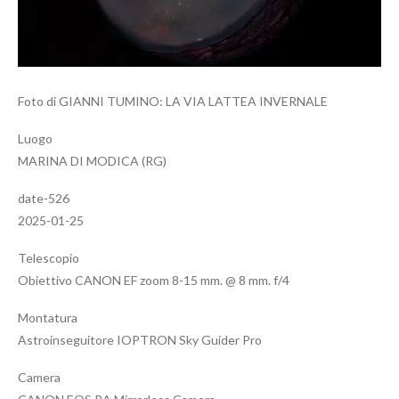
Foto di GIANNI TUMINO: LA VIA LATTEA INVERNALE
Luogo
MARINA DI MODICA (RG)
date-526
2025-01-25
Telescopio
Obiettivo CANON EF zoom 8-15 mm. @ 8 mm. f/4
Montatura
Astroinseguitore IOPTRON Sky Guider Pro
Camera