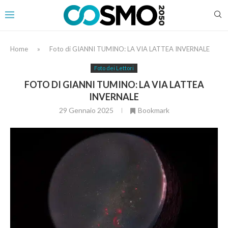
Home
»
Foto di GIANNI TUMINO: LA VIA LATTEA INVERNALE
Foto dei Lettori
FOTO DI GIANNI TUMINO: LA VIA LATTEA
INVERNALE
29 Gennaio 2025
Bookmark