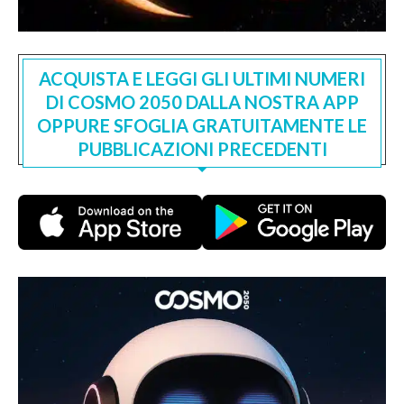
ACQUISTA E LEGGI GLI ULTIMI NUMERI
DI COSMO 2050 DALLA NOSTRA APP
OPPURE SFOGLIA GRATUITAMENTE LE
PUBBLICAZIONI PRECEDENTI