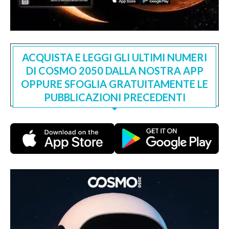
ACQUISTA E LEGGI GLI ULTIMI NUMERI
DI COSMO 2050 DALLA NOSTRA APP
OPPURE SFOGLIA GRATUITAMENTE LE
PUBBLICAZIONI PRECEDENTI