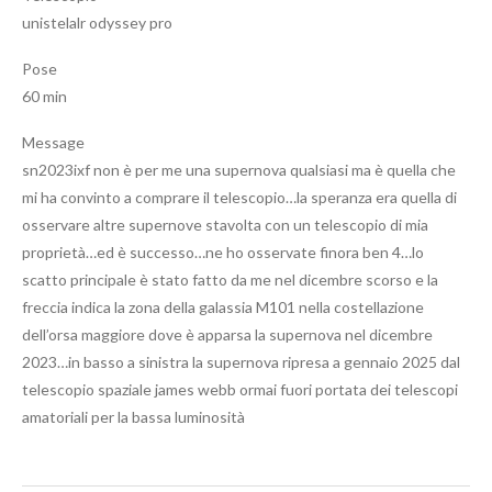
unistelalr odyssey pro
Pose
60 min
Message
sn2023ixf non è per me una supernova qualsiasi ma è quella che
mi ha convinto a comprare il telescopio…la speranza era quella di
osservare altre supernove stavolta con un telescopio di mia
proprietà…ed è successo…ne ho osservate finora ben 4…lo
scatto principale è stato fatto da me nel dicembre scorso e la
freccia indica la zona della galassia M101 nella costellazione
dell’orsa maggiore dove è apparsa la supernova nel dicembre
2023…in basso a sinistra la supernova ripresa a gennaio 2025 dal
telescopio spaziale james webb ormai fuori portata dei telescopi
amatoriali per la bassa luminosità