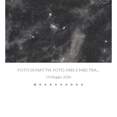
FOTO DI MATTIA TOTO: M81 E M82 TRA...
14 Maggio 2026