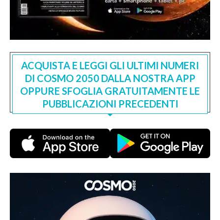
ACQUISTA E LEGGI GLI ULTIMI NUMERI
DI COSMO 2050 DALLA NOSTRA APP
OPPURE SFOGLIA GRATUITAMENTE LE
PUBBLICAZIONI PRECEDENTI