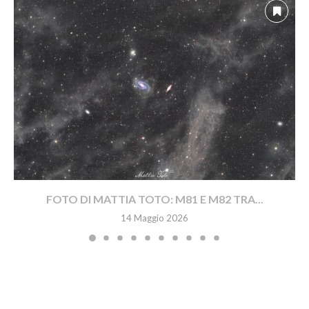
FOTO DI MATTIA TOTO: M81 E M82 TRA...
14 Maggio 2026