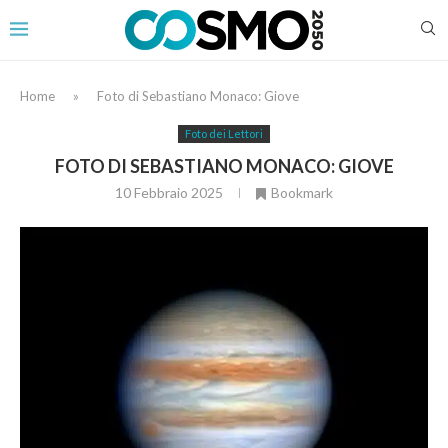
Home
»
Foto di Sebastiano Monaco: Giove
Foto dei Lettori
FOTO DI SEBASTIANO MONACO: GIOVE
10 Febbraio 2025
Bookmark