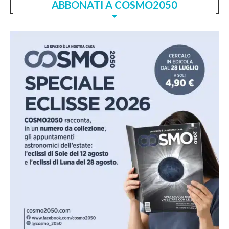
ABBONATI A COSMO2050