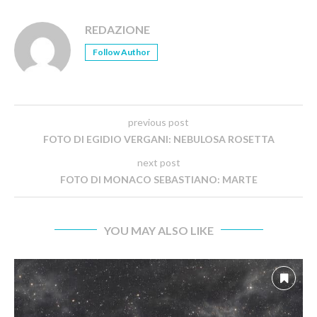
REDAZIONE
Follow Author
previous post
FOTO DI EGIDIO VERGANI: NEBULOSA ROSETTA
next post
FOTO DI MONACO SEBASTIANO: MARTE
YOU MAY ALSO LIKE