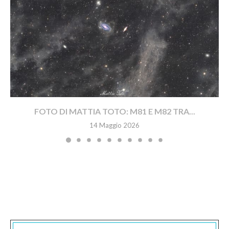
FOTO DI MATTIA TOTO: M81 E M82 TRA...
14 Maggio 2026