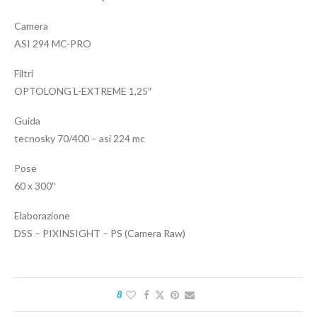
Camera
ASI 294 MC-PRO
Filtri
OPTOLONG L-EXTREME 1,25″
Guida
tecnosky 70/400 – asi 224 mc
Pose
60 x 300″
Elaborazione
DSS – PIXINSIGHT – PS (Camera Raw)
8