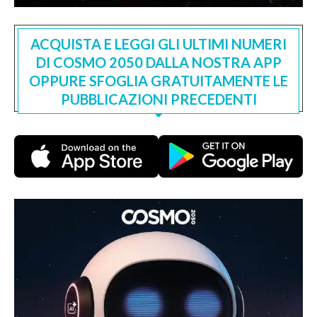
ACQUISTA E LEGGI GLI ULTIMI NUMERI
DI COSMO 2050 DALLA NOSTRA APP
OPPURE SFOGLIA GRATUITAMENTE LE
PUBBLICAZIONI PRECEDENTI