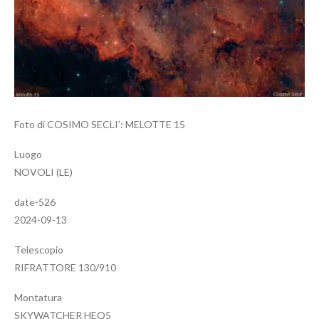
Foto di COSIMO SECLI’: MELOTTE 15
Luogo
NOVOLI (LE)
date-526
2024-09-13
Telescopio
RIFRATTORE 130/910
Montatura
SKYWATCHER HEQ5