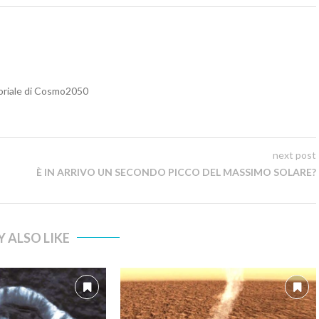
toriale di Cosmo2050
next post
È IN ARRIVO UN SECONDO PICCO DEL MASSIMO SOLARE?
 ALSO LIKE