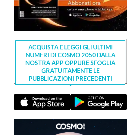
ACQUISTA E LEGGI GLI ULTIMI
NUMERI DI COSMO 2050 DALLA
NOSTRA APP OPPURE SFOGLIA
GRATUITAMENTE LE
PUBBLICAZIONI PRECEDENTI