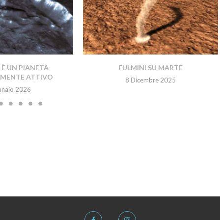
È UN PIANETA
FULMINI SU MARTE
MENTE ATTIVO
8 Dicembre 2025
nnaio 2026