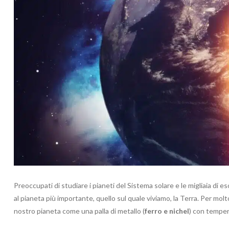
Preoccupati di studiare i pianeti del Sistema solare e le migliaia di 
al pianeta più importante, quello sul quale viviamo, la Terra. Per molt
nostro pianeta come una palla di metallo (
ferro e nichel
) con tempera