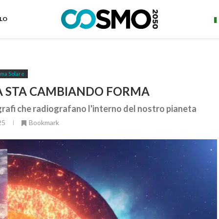
ELO
ema Solare
RA STA CAMBIANDO FORMA
rafi che radiografano l'interno del nostro pianeta
25
Bookmark