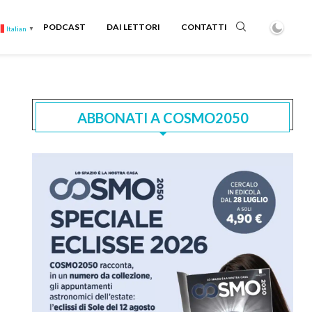
PODCAST
DAI LETTORI
CONTATTI
Italian
▼
ABBONATI A COSMO2050