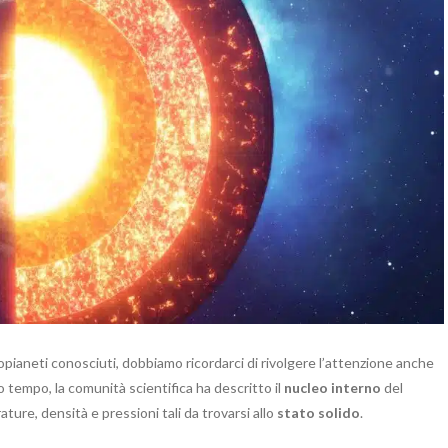
esopianeti conosciuti, dobbiamo ricordarci di rivolgere l’attenzione anche
o tempo, la comunità scientifica ha descritto il
nucleo interno
del
ture, densità e pressioni tali da trovarsi allo
stato solido
.