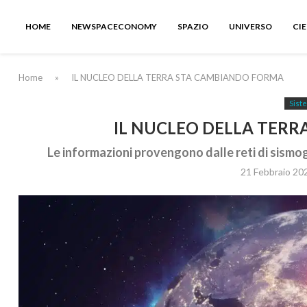
HOME
NEWSPACECONOMY
SPAZIO
UNIVERSO
CI
Home
»
IL NUCLEO DELLA TERRA STA CAMBIANDO FORMA
Sist
IL NUCLEO DELLA TER
Le informazioni provengono dalle reti di sismog
21 Febbraio 20