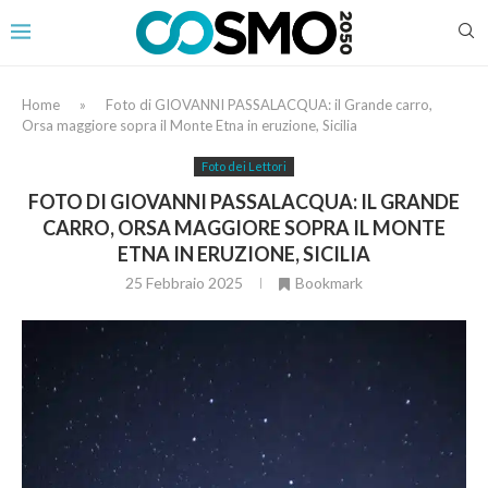
Home
»
Foto di GIOVANNI PASSALACQUA: il Grande carro,
Orsa maggiore sopra il Monte Etna in eruzione, Sicilia
Foto dei Lettori
FOTO DI GIOVANNI PASSALACQUA: IL GRANDE
CARRO, ORSA MAGGIORE SOPRA IL MONTE
ETNA IN ERUZIONE, SICILIA
25 Febbraio 2025
Bookmark