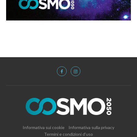
Informativa sui cookie
Informativa sulla privacy
Termini e condizioni d’uso