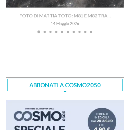
FOTO DI MATTIA TOTO: M81 E M82 TRA...
14 Maggio 2026
ABBONATI A COSMO2050