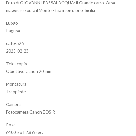
Foto di GIOVANNI PASSALACQUA: il Grande carro, Orsa
maggiore sopra il Monte Etna in eruzione, Sicilia
Luogo
Ragusa
date-526
2025-02-23
Telescopio
Obiettivo Canon 20 mm
Montatura
Treppiede
Camera
Fotocamera Canon EOS R
Pose
6400 iso f 2,8 6 sec.