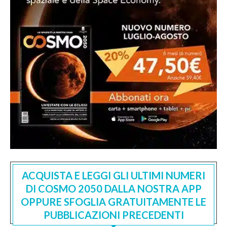
ACQUISTA E LEGGI GLI ULTIMI NUMERI
DI COSMO 2050 DALLA NOSTRA APP
OPPURE SFOGLIA GRATUITAMENTE LE
PUBBLICAZIONI PRECEDENTI