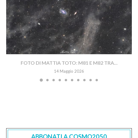
FOTO DI MATTIA TOTO: M81 E M82 TRA...
14 Maggio 2026
ABBONATI A COSMO2050