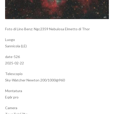
Foto di Lino Benz: Ngc2359 Nebulosa Elmetto di Thor
Luogo
Sannicola (LE)
date-526
2025-02-22
Telescopio
Sky-Watcher Newton 200/1000@960
Montatura
Eq6r pro
Camera