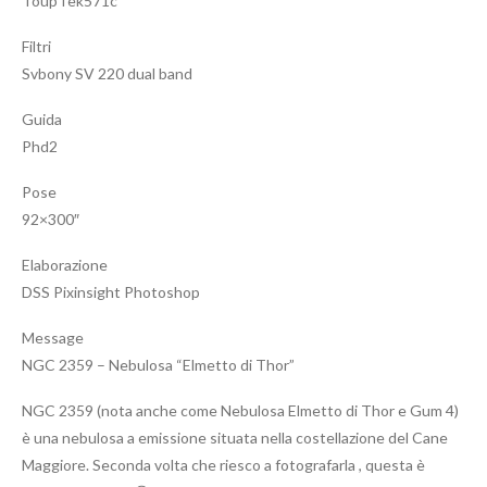
ToupTek571c
Filtri
Svbony SV 220 dual band
Guida
Phd2
Pose
92×300″
Elaborazione
DSS Pixinsight Photoshop
Message
NGC 2359 – Nebulosa “Elmetto di Thor”
NGC 2359 (nota anche come Nebulosa Elmetto di Thor e Gum 4)
è una nebulosa a emissione situata nella costellazione del Cane
Maggiore. Seconda volta che riesco a fotografarla , questa è