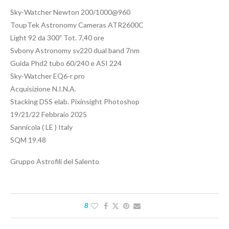
Sky-Watcher Newton 200/1000@960
ToupTek Astronomy Cameras ATR2600C
Light 92 da 300″ Tot. 7,40 ore
Svbony Astronomy sv220 dual band 7nm
Guida Phd2 tubo 60/240 e ASI 224
Sky-Watcher EQ6-r pro
Acquisizione N.I.N.A.
Stacking DSS elab. Pixinsight Photoshop
19/21/22 Febbraio 2025
Sannicola ( LE ) Italy
SQM 19.48
Gruppo Astrofili del Salento
8