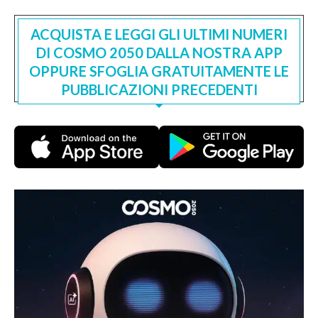
ACQUISTA E LEGGI GLI ULTIMI NUMERI
DI COSMO 2050 DALLA NOSTRA APP
OPPURE SFOGLIA GRATUITAMENTE LE
PUBBLICAZIONI PRECEDENTI