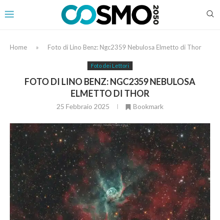
Home
»
Foto di Lino Benz: Ngc2359 Nebulosa Elmetto di Thor
Foto dei Lettori
FOTO DI LINO BENZ: NGC2359 NEBULOSA
ELMETTO DI THOR
25 Febbraio 2025
Bookmark