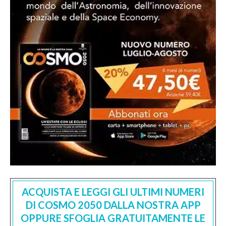
ACQUISTA E LEGGI GLI ULTIMI NUMERI
DI COSMO 2050 DALLA NOSTRA APP
OPPURE SFOGLIA GRATUITAMENTE LE