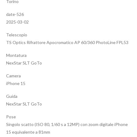
Torino
date-526
2025-03-02
Telescopio
TS Optics Rifrattore Apocromatico AP 60/360 PhotoLine FPL53
Montatura
NexStar SLT GoTo
Camera
iPhone 15
Guida
NexStar SLT GoTo
Pose
Singolo scatto (ISO 80, 1/60 s a 12MP) con zoom digitale iPhone
15 equivalente a 81mm