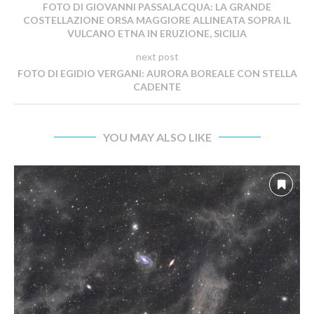
FOTO DI GIOVANNI PASSALACQUA: LA GRANDE
COSTELLAZIONE ORSA MAGGIORE ALLINEATA SOPRA IL
VULCANO ETNA IN ERUZIONE, SICILIA
next post
FOTO DI EGIDIO VERGANI: AURORA BOREALE CON STELLA
CADENTE
YOU MAY ALSO LIKE