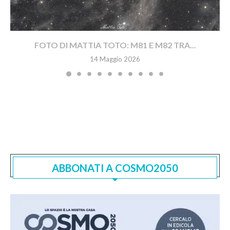
FOTO DI MATTIA TOTO: M81 E M82 TRA...
14 Maggio 2026
ABBONATI A COSMO2050