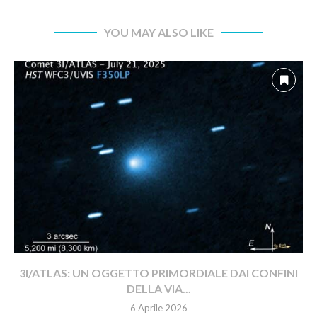
YOU MAY ALSO LIKE
3I/ATLAS: UN OGGETTO PRIMORDIALE DAI CONFINI
DELLA VIA...
6 Aprile 2026