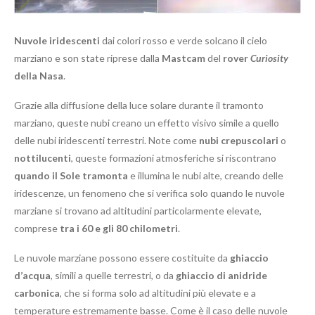
Nuvole iridescenti
dai colori rosso e verde solcano il cielo
marziano e son state riprese dalla
Mastcam
del
rover
Curiosity
della Nasa
.
Grazie alla diffusione della luce solare durante il tramonto
marziano, queste nubi creano un effetto visivo simile a quello
delle nubi iridescenti terrestri. Note come
nubi crepuscolari
o
nottilucenti
, queste formazioni atmosferiche si riscontrano
quando il Sole tramonta
e illumina le nubi alte, creando delle
iridescenze, un fenomeno che si verifica solo quando le nuvole
marziane si trovano ad altitudini particolarmente elevate,
comprese
tra i 60 e gli 80 chilometri
.
Le nuvole marziane possono essere costituite da
ghiaccio
d’acqua
, simili a quelle terrestri, o da
ghiaccio di anidride
carbonica
, che si forma solo ad altitudini più elevate e a
temperature estremamente basse. Come è il caso delle nuvole