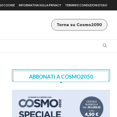
UI COOKIE
INFORMATIVA SULLA PRIVACY
TERMINI E CONDIZIONI D’USO
Torna su Cosmo2050
ABBONATI A COSMO2050