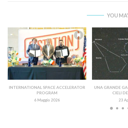
YOU MAY
INTERNATIONAL SPACE ACCELERATOR
UNA GRANDE GAL
PROGRAM
CIELI D
6 Maggio 2026
23 Ap