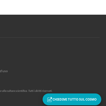
 d’uso
la cultura scientifica. Tutti i diritti riservati.
CHIEDIMI TUTTO SUL COSMO