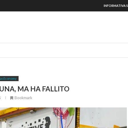
INFORMATIVA S
acEconomy
UNA, MA HA FALLITO
5
Bookmark