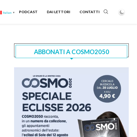
PODCAST
DAI LETTORI
CONTATTI
Italian
▼
ABBONATI A COSMO2050