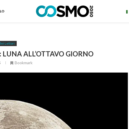
ELO
dei Lettori
: LUNA ALL’OTTAVO GIORNO
5
Bookmark