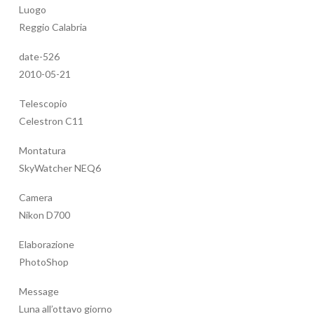
Luogo
Reggio Calabria
date-526
2010-05-21
Telescopio
Celestron C11
Montatura
SkyWatcher NEQ6
Camera
Nikon D700
Elaborazione
PhotoShop
Message
Luna all’ottavo giorno