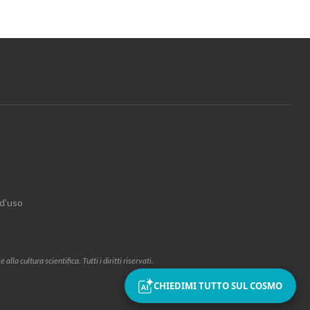
 d’uso
la cultura scientifica. Tutti i diritti riservati.
CHIEDIMI TUTTO SUL COSMO