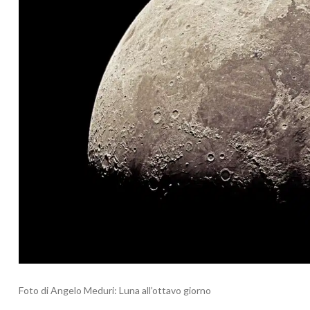
Foto di Angelo Meduri: Luna all’ottavo giorno