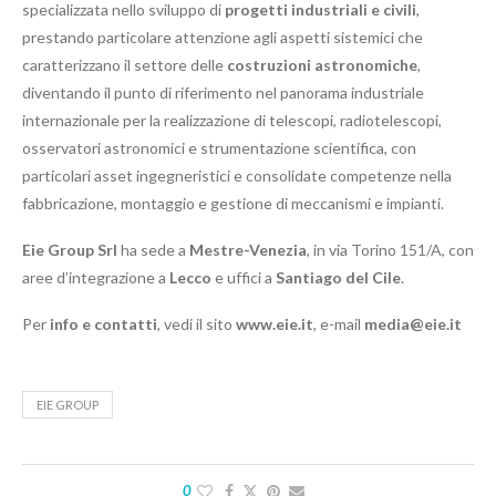
specializzata nello sviluppo di
progetti industriali e civili
,
prestando particolare attenzione agli aspetti sistemici che
caratterizzano il settore delle
costruzioni astronomiche
,
diventando il punto di riferimento nel panorama industriale
internazionale per la realizzazione di telescopi, radiotelescopi,
osservatori astronomici e strumentazione scientifica, con
particolari asset ingegneristici e consolidate competenze nella
fabbricazione, montaggio e gestione di meccanismi e impianti.
Eie Group Srl
ha sede a
Mestre-Venezia
, in via Torino 151/A, con
aree d’integrazione a
Lecco
e uffici a
Santiago del Cile
.
Per
info e contatti
, vedi il sito
www.eie.it
, e-mail
media@eie.it
EIE GROUP
0