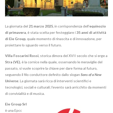
La giornata del
21 marzo 2025
, in corrispondenza dell’
equinozio
di primavera
, è stata scelta per festeggiare i
35 anni di attività
di Eie Group
, quale momento di rinascita e di innovazione, per
proiettare lo sguardo verso il futuro.
Villa Foscarini Rossi
, storica dimora del XVII secolo che si erge a
Stra (VE)
, è la cornice nella quale, osservando le meraviglie del
passato, si vuole scoprire la chiave per dare forma al futuro,
seguendo il filo conduttore definito dallo slogan
Sons of a New
Universe
. La giornata sarà ricca di interventi scientifici e
tecnologici, sociali e culturali; l’evento sarà arricchito da momenti
di convivialità e di musica.
Eie Group Srl
è una Epcc