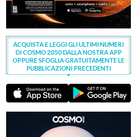
ACQUISTA E LEGGI GLI ULTIMI NUMERI
DI COSMO 2050 DALLA NOSTRA APP
OPPURE SFOGLIA GRATUITAMENTE LE
PUBBLICAZIONI PRECEDENTI