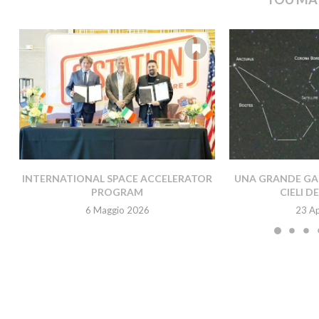
INTERNATIONAL SPACE ACCELERATOR
UNA GRANDE GAL
PROGRAM
CIELI D
6 Maggio 2026
23 Ap