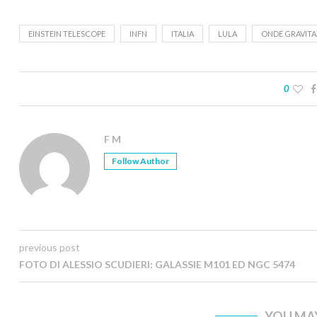
EINSTEIN TELESCOPE
INFN
ITALIA
LULA
ONDE GRAVITA
0
F M
Follow Author
previous post
FOTO DI ALESSIO SCUDIERI: GALASSIE M101 ED NGC 5474
YOU MAY