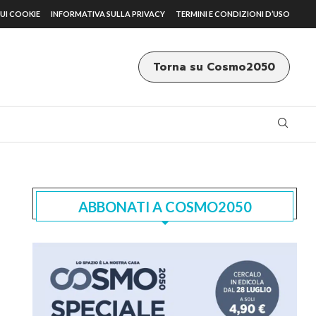
UI COOKIE
INFORMATIVA SULLA PRIVACY
TERMINI E CONDIZIONI D’USO
Torna su Cosmo2050
ABBONATI A COSMO2050