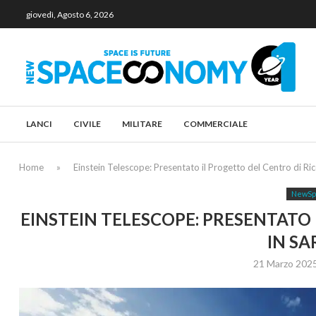
giovedì, Agosto 6, 2026
LANCI
CIVILE
MILITARE
COMMERCIALE
Home
»
Einstein Telescope: Presentato il Progetto del Centro di Ri
NewSp
EINSTEIN TELESCOPE: PRESENTATO 
IN S
21 Marzo 202