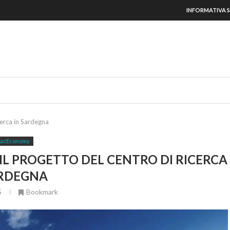
INFORMATIVA S
cerca in Sardegna
acEconomy
IL PROGETTO DEL CENTRO DI RICERCA
ARDEGNA
5
Bookmark