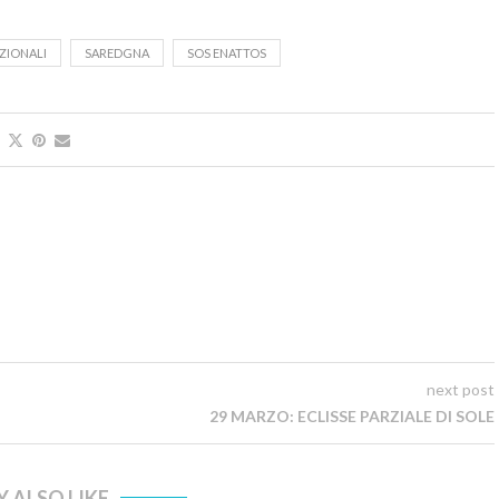
ZIONALI
SAREDGNA
SOS ENATTOS
next post
29 MARZO: ECLISSE PARZIALE DI SOLE
 ALSO LIKE