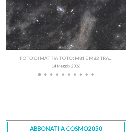
FOTO DI MATTIA TOTO: M81 E M82 TRA...
14 Maggio 2026
ABBONATI A COSMO2050