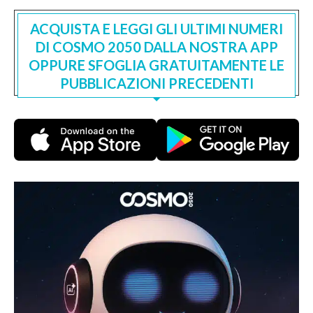
ACQUISTA E LEGGI GLI ULTIMI NUMERI
DI COSMO 2050 DALLA NOSTRA APP
OPPURE SFOGLIA GRATUITAMENTE LE
PUBBLICAZIONI PRECEDENTI