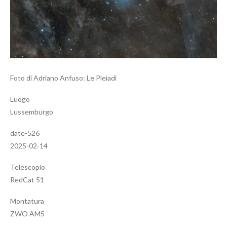
Foto di Adriano Anfuso: Le Pleiadi
Luogo
Lussemburgo
date-526
2025-02-14
Telescopio
RedCat 51
Montatura
ZWO AM5