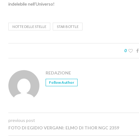
indelebile nell’Universo!
NOTTE DELLE STELLE
STAR BOTTLE
0
REDAZIONE
Follow Author
previous post
FOTO DI EGIDIO VERGANI: ELMO DI THOR NGC 2359