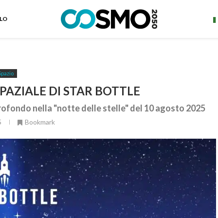
ELO
Spazio
PAZIALE DI STAR BOTTLE
rofondo nella "notte delle stelle" del 10 agosto 2025
5
Bookmark