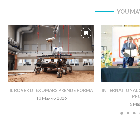
YOU MAY
IL ROVER DI EXOMARS PRENDE FORMA
INTERNATIONAL 
PR
13 Maggio 2026
6 Ma