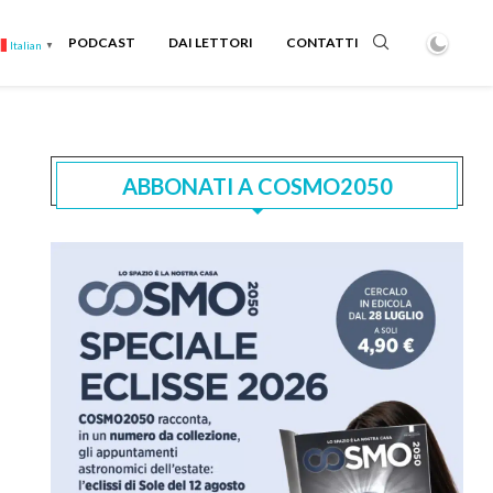
PODCAST
DAI LETTORI
CONTATTI
Italian
▼
ABBONATI A COSMO2050