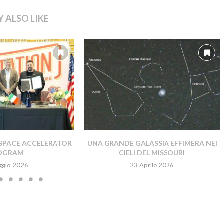
 ALSO LIKE
SPACE ACCELERATOR
UNA GRANDE GALASSIA EFFIMERA NEI
OGRAM
CIELI DEL MISSOURI
ggio 2026
23 Aprile 2026