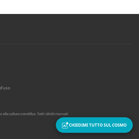
 d’uso
la cultura scientifica. Tutti i diritti riservati.
CHIEDIMI TUTTO SUL COSMO