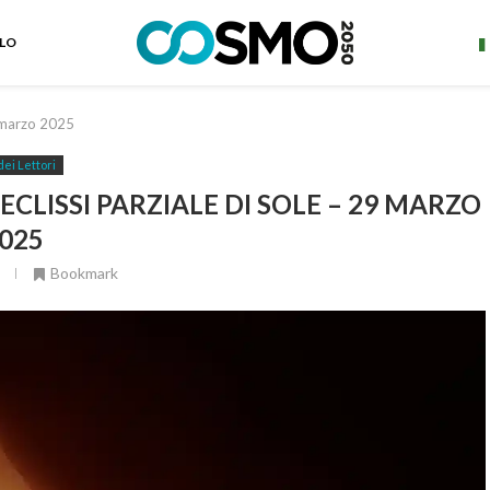
ELO
9 marzo 2025
dei Lettori
CLISSI PARZIALE DI SOLE – 29 MARZO
025
Bookmark