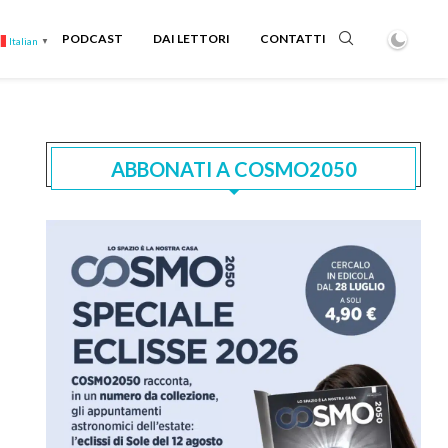
PODCAST
DAI LETTORI
CONTATTI
Italian
▼
ABBONATI A COSMO2050