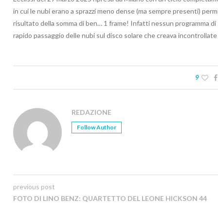
in cui le nubi erano a sprazzi meno dense (ma sempre presenti) permet
risultato della somma di ben… 1 frame! Infatti nessun programma di s
rapido passaggio delle nubi sul disco solare che creava incontrollate
9
REDAZIONE
Follow Author
previous post
FOTO DI LINO BENZ: QUARTETTO DEL LEONE HICKSON 44