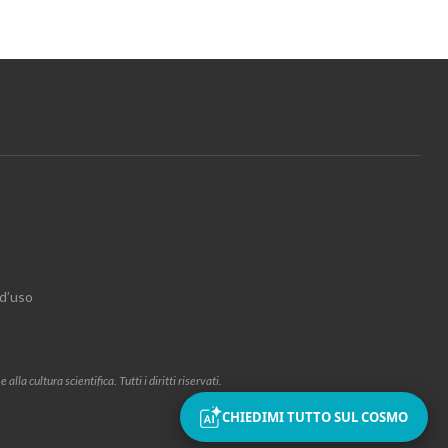
 d’uso
la cultura scientifica. Tutti i diritti riservati.
CHIEDIMI TUTTO SUL COSMO