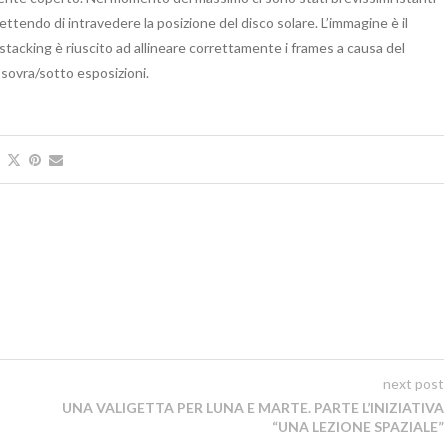
tendo di intravedere la posizione del disco solare. L’immagine è il
tacking è riuscito ad allineare correttamente i frames a causa del
 sovra/sotto esposizioni.
next post
UNA VALIGETTA PER LUNA E MARTE. PARTE L’INIZIATIVA
“UNA LEZIONE SPAZIALE”