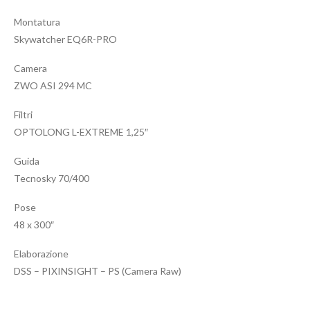
Montatura
Skywatcher EQ6R-PRO
Camera
ZWO ASI 294 MC
Filtri
OPTOLONG L-EXTREME 1,25″
Guida
Tecnosky 70/400
Pose
48 x 300″
Elaborazione
DSS – PIXINSIGHT – PS (Camera Raw)