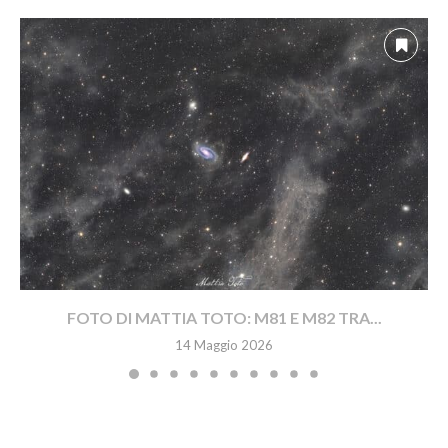
FOTO DI MATTIA TOTO: M81 E M82 TRA...
14 Maggio 2026