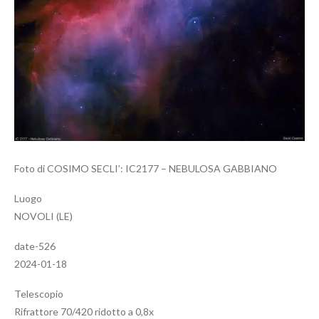
Foto di COSIMO SECLI’: IC2177 – NEBULOSA GABBIANO
Luogo
NOVOLI (LE)
date-526
2024-01-18
Telescopio
Rifrattore 70/420 ridotto a 0,8x