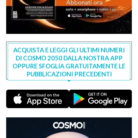
ACQUISTA E LEGGI GLI ULTIMI NUMERI
DI COSMO 2050 DALLA NOSTRA APP
OPPURE SFOGLIA GRATUITAMENTE LE
PUBBLICAZIONI PRECEDENTI