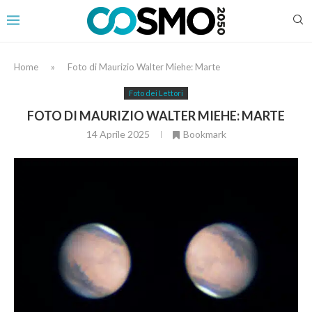
Home
»
Foto di Maurizio Walter Miehe: Marte
Foto dei Lettori
FOTO DI MAURIZIO WALTER MIEHE: MARTE
14 Aprile 2025
Bookmark