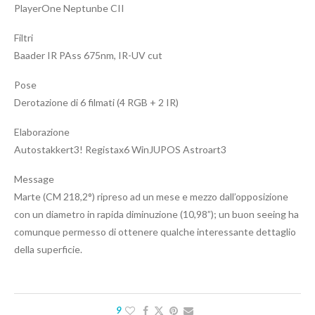
PlayerOne Neptunbe CII
Filtri
Baader IR PAss 675nm, IR-UV cut
Pose
Derotazione di 6 filmati (4 RGB + 2 IR)
Elaborazione
Autostakkert3! Registax6 WinJUPOS Astroart3
Message
Marte (CM 218,2°) ripreso ad un mese e mezzo dall’opposizione
con un diametro in rapida diminuzione (10,98”); un buon seeing ha
comunque permesso di ottenere qualche interessante dettaglio
della superficie.
9