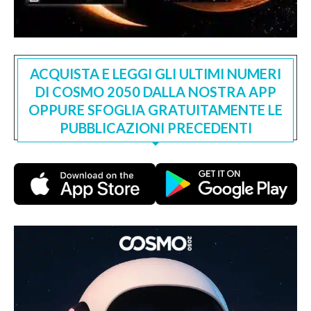
ACQUISTA E LEGGI GLI ULTIMI NUMERI
DI COSMO 2050 DALLA NOSTRA APP
OPPURE SFOGLIA GRATUITAMENTE LE
PUBBLICAZIONI PRECEDENTI