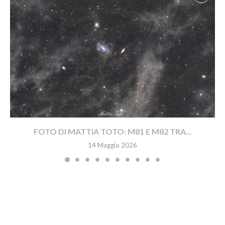
FOTO DI MATTIA TOTO: M81 E M82 TRA...
14 Maggio 2026