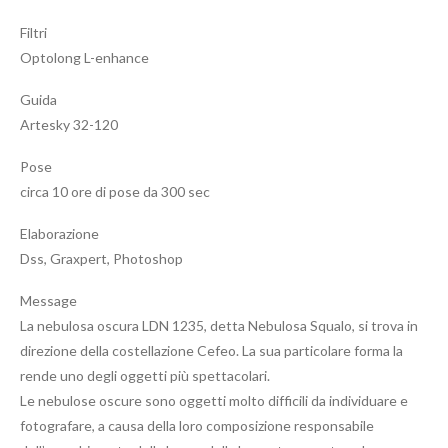
Filtri
Optolong L-enhance
Guida
Artesky 32-120
Pose
circa 10 ore di pose da 300 sec
Elaborazione
Dss, Graxpert, Photoshop
Message
La nebulosa oscura LDN 1235, detta Nebulosa Squalo, si trova in
direzione della costellazione Cefeo. La sua particolare forma la
rende uno degli oggetti più spettacolari.
Le nebulose oscure sono oggetti molto difficili da individuare e
fotografare, a causa della loro composizione responsabile