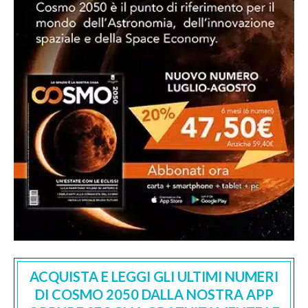
ACQUISTA E LEGGI GLI ULTIMI NUMERI
DI COSMO 2050 DALLA NOSTRA APP