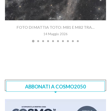
FOTO DI MATTIA TOTO: M81 E M82 TRA...
14 Maggio 2026
ABBONATI A COSMO2050