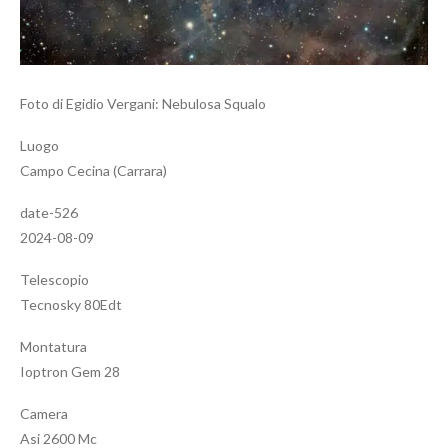
Foto di Egidio Vergani: Nebulosa Squalo
Luogo
Campo Cecina (Carrara)
date-526
2024-08-09
Telescopio
Tecnosky 80Edt
Montatura
Ioptron Gem 28
Camera
Asi 2600 Mc