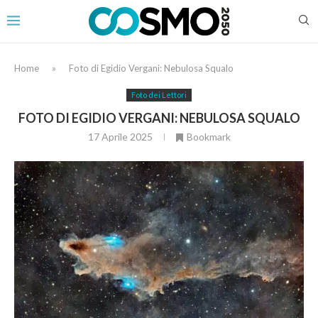
Home
»
Foto di Egidio Vergani: Nebulosa Squalo
Foto dei Lettori
FOTO DI EGIDIO VERGANI: NEBULOSA SQUALO
17 Aprile 2025
Bookmark