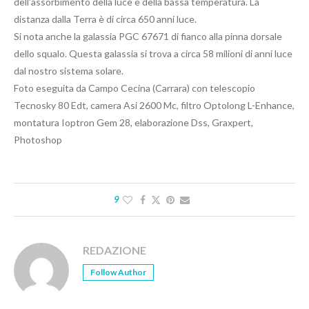
dell’assorbimento della luce e della bassa temperatura. La
distanza dalla Terra è di circa 650 anni luce.
Si nota anche la galassia PGC 67671 di fianco alla pinna dorsale
dello squalo. Questa galassia si trova a circa 58 milioni di anni luce
dal nostro sistema solare.
Foto eseguita da Campo Cecina (Carrara) con telescopio
Tecnosky 80 Edt, camera Asi 2600 Mc, filtro Optolong L-Enhance,
montatura Ioptron Gem 28, elaborazione Dss, Graxpert,
Photoshop
9
REDAZIONE
Follow Author