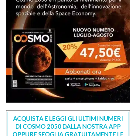
ACQUISTA E LEGGI GLI ULTIMI NUMERI
DI COSMO 2050 DALLA NOSTRA APP
OPPURE SFOGLIA GRATUITAMENTE LE