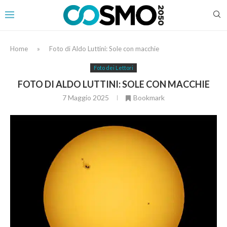
Home
»
Foto di Aldo Luttini: Sole con macchie
Foto dei Lettori
FOTO DI ALDO LUTTINI: SOLE CON MACCHIE
7 Maggio 2025
Bookmark