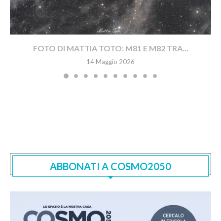
FOTO DI MATTIA TOTO: M81 E M82 TRA...
14 Maggio 2026
ABBONATI A COSMO2050