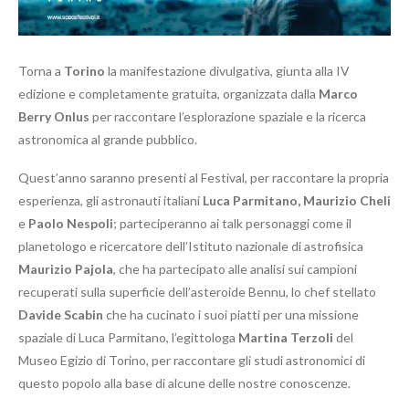
Torna a
Torino
la manifestazione divulgativa, giunta alla IV
edizione e completamente gratuita, organizzata dalla
Marco
Berry Onlus
per raccontare l’esplorazione spaziale e la ricerca
astronomica al grande pubblico.
Quest’anno saranno presenti al Festival, per raccontare la propria
esperienza, gli astronauti italiani
Luca Parmitano, Maurizio Cheli
e
Paolo Nespoli
; parteciperanno ai talk personaggi come il
planetologo e ricercatore dell’Istituto nazionale di astrofisica
Maurizio Pajola
, che ha partecipato alle analisi sui campioni
recuperati sulla superficie dell’asteroide Bennu, lo chef stellato
Davide Scabin
che ha cucinato i suoi piatti per una missione
spaziale di Luca Parmitano, l’egittologa
Martina Terzoli
del
Museo Egizio di Torino, per raccontare gli studi astronomici di
questo popolo alla base di alcune delle nostre conoscenze.