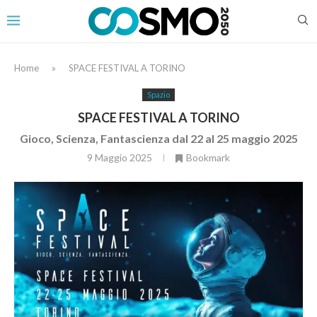
Home
»
SPACE FESTIVAL A TORINO
Spazio
SPACE FESTIVAL A TORINO
Gioco, Scienza, Fantascienza dal 22 al 25 maggio 2025
9 Maggio 2025
Bookmark