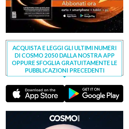
ACQUISTA E LEGGI GLI ULTIMI NUMERI
DI COSMO 2050 DALLA NOSTRA APP
OPPURE SFOGLIA GRATUITAMENTE LE
PUBBLICAZIONI PRECEDENTI