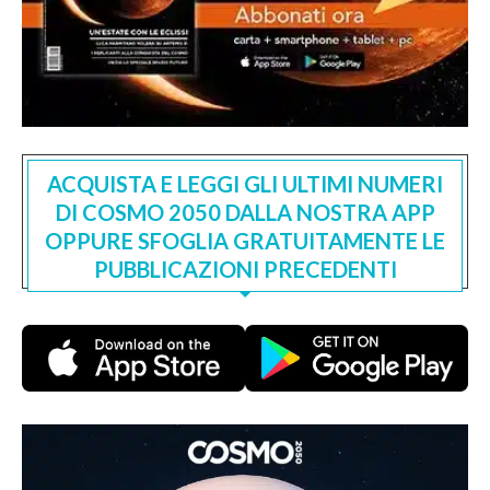
ACQUISTA E LEGGI GLI ULTIMI NUMERI
DI COSMO 2050 DALLA NOSTRA APP
OPPURE SFOGLIA GRATUITAMENTE LE
PUBBLICAZIONI PRECEDENTI