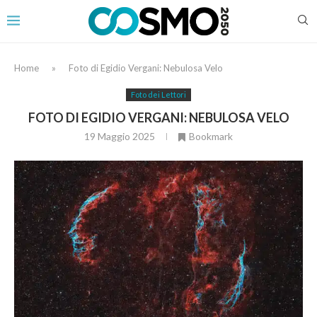
Home
»
Foto di Egidio Vergani: Nebulosa Velo
Foto dei Lettori
FOTO DI EGIDIO VERGANI: NEBULOSA VELO
19 Maggio 2025
Bookmark