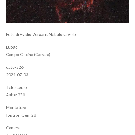
Foto di Egidio Vergani: Nebulosa Velo
Luogo
Campo Cecina (Carrara)
date-526
2024-07-03
Telescopio
Askar 230
Montatura
Ioptron Gem 28
Camera