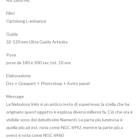
Asi 2600 Mc
Filtri
Optolong L-enhance
Guida
32-120 mm Ultra Guide Artesky
Pose
pose da 180 e 300 sec tot. 10 ore
Elaborazione
Dss + Graxpert + Photoshop + Astro panel
Message
La Nebulosa Velo è un antico resto di supernova; la stella che ha
originato quest’oggetto è esplosa diversi millenni fa. Ciò che ora è
visibile sono dei debolissimi filamenti. La parte più luminosa è
quella più ad est, nota come NGC 6992, mentre la parte più a
ovest è nota come NGC 6960