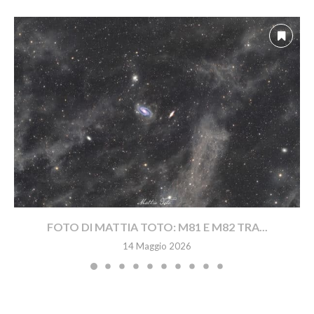
FOTO DI MATTIA TOTO: M81 E M82 TRA...
14 Maggio 2026