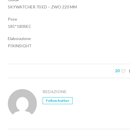
SKYWATCHER 70 ED – ZWO 220 MM
Pose
185*180SEC
Elaborazione
PIXINSIGHT
20
REDAZIONE
Follow Author