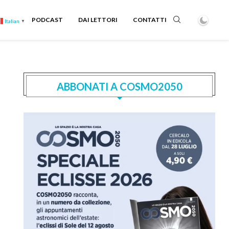
PODCAST
DAI LETTORI
CONTATTI
Italian
▼
ABBONATI A COSMO2050