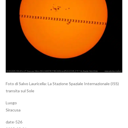
Foto di Salvo Lauricella: La Stazione Spaziale Internazionale (ISS)
transita sul Sole
Luogo
Siracusa
date-526