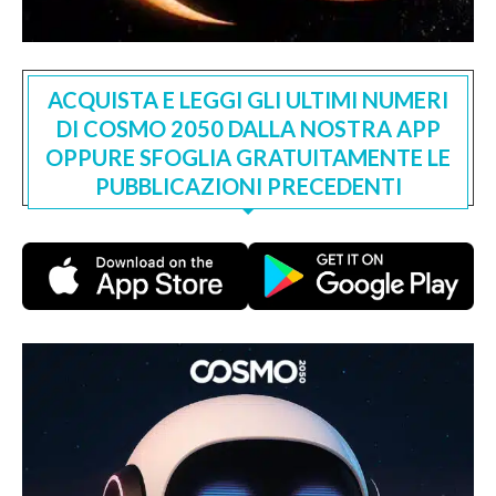
ACQUISTA E LEGGI GLI ULTIMI NUMERI
DI COSMO 2050 DALLA NOSTRA APP
OPPURE SFOGLIA GRATUITAMENTE LE
PUBBLICAZIONI PRECEDENTI