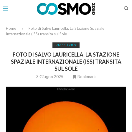
Home
»
Foto di Salvo Lauricella: La Stazione Spaziale
Internazionale (ISS) transita sul Sole
Foto dei Lettori
FOTO DI SALVO LAURICELLA: LA STAZIONE
SPAZIALE INTERNAZIONALE (ISS) TRANSITA
SUL SOLE
3 Giugno 2025
Bookmark