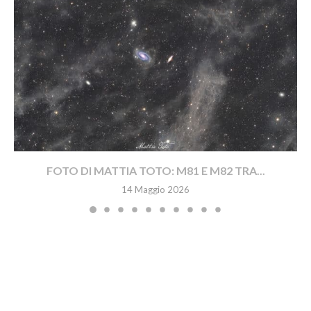
FOTO DI MATTIA TOTO: M81 E M82 TRA...
14 Maggio 2026