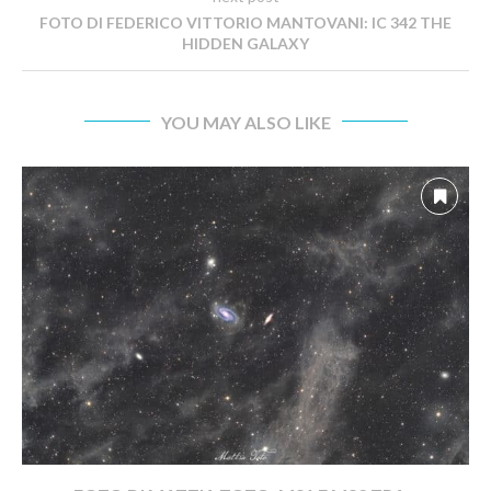
FOTO DI FEDERICO VITTORIO MANTOVANI: IC 342 THE
HIDDEN GALAXY
YOU MAY ALSO LIKE