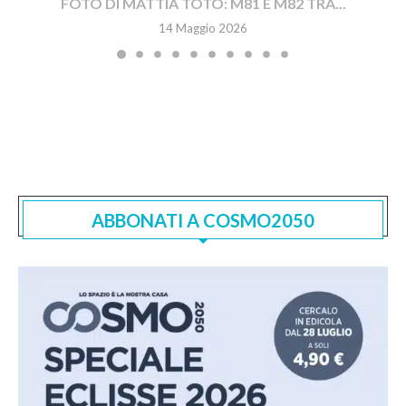
FOTO DI MATTIA TOTO: M81 E M82 TRA...
14 Maggio 2026
ABBONATI A COSMO2050