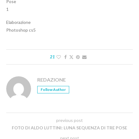
Pose
1
Elaborazione
Photoshop cs5
21
REDAZIONE
Follow Author
previous post
FOTO DI ALDO LUTTINI: LUNA SEQUENZA DI TRE POSE
next post