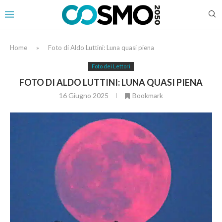
Home
»
Foto di Aldo Luttini: Luna quasi piena
Foto dei Lettori
FOTO DI ALDO LUTTINI: LUNA QUASI PIENA
16 Giugno 2025
Bookmark