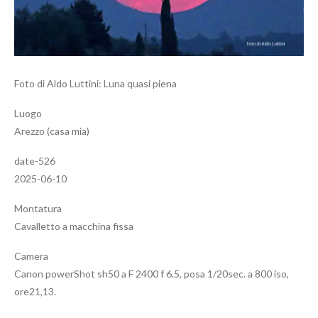
Foto di Aldo Luttini: Luna quasi piena
Luogo
Arezzo (casa mia)
date-526
2025-06-10
Montatura
Cavalletto a macchina fissa
Camera
Canon powerShot sh50 a F 2400 f 6.5, posa 1/20sec. a 800 iso,
ore21,13.