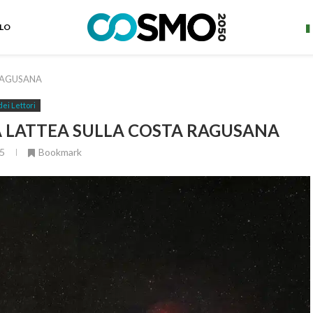
ELO
 RAGUSANA
dei Lettori
IA LATTEA SULLA COSTA RAGUSANA
5
Bookmark