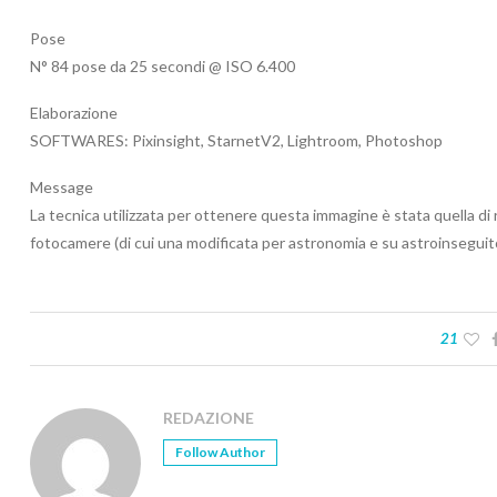
Pose
N° 84 pose da 25 secondi @ ISO 6.400
Elaborazione
SOFTWARES: Pixinsight, StarnetV2, Lightroom, Photoshop
Message
La tecnica utilizzata per ottenere questa immagine è stata quella di
fotocamere (di cui una modificata per astronomia e su astroinseguito
21
REDAZIONE
Follow Author