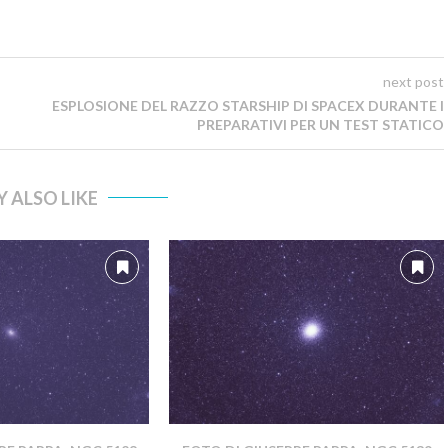
next post
ESPLOSIONE DEL RAZZO STARSHIP DI SPACEX DURANTE I
PREPARATIVI PER UN TEST STATICO
 ALSO LIKE