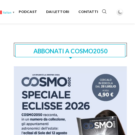
PODCAST
DAI LETTORI
CONTATTI
Italian
▼
ABBONATI A COSMO2050