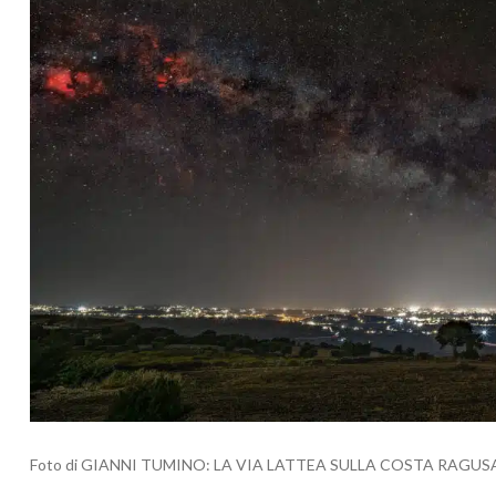
Foto di GIANNI TUMINO: LA VIA LATTEA SULLA COSTA RAGU