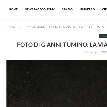
HOME
NEWSPACECONOMY
SPAZIO
UNIVERSO
CI
Home
»
Foto di GIANNI TUMINO: LA VIA LATTEA SULLA COSTA
Foto 
FOTO DI GIANNI TUMINO: LA V
17 Giugno 202