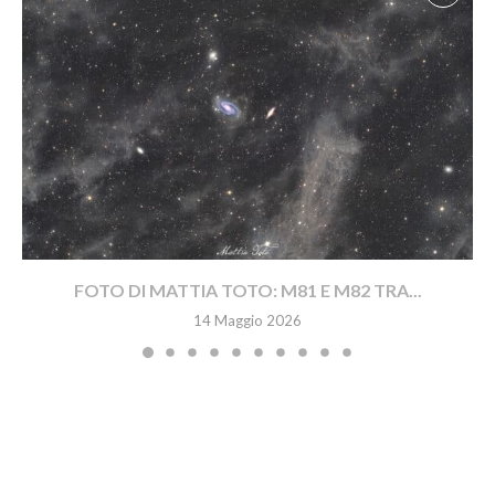
FOTO DI MATTIA TOTO: M81 E M82 TRA...
14 Maggio 2026