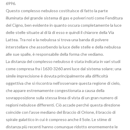
6996.
Questo complesso nebuloso costituisce di fatto la parte
illuminata del grande sistema di gas e polveri noti come Fenditura
del Cigno, ben evidente in quanto oscura completamente la luce
delle stelle situate al di là di esso e quindi il chiarore della Via
Lattea. Tra noi e la nebulosa si trova una banda di polvere
interstellare che assorbendo la luce delle stelle e della nebulosa
alle sue spalle, è responsabile della forma che vediamo.
La distanza del complesso nebuloso è stata indicata in vari studi
come compresa fra i 1630-3260 anni luce dal sistema solare; una
simile imprecisione è dovuta principalmente alla difficoltà
oggettiva che si riscontra nell’osservare questa regione di cielo,
che appare estremamente congestionata a causa della
sovrapposizione sulla stessa linea di vista di un gran numero di
regioni nebulose differenti. Ciò accade perché questa direzione
coincide con l’asse mediano del Braccio di Orione, il braccio di
spirale galattico in cui è compreso anche il Sole. Le stime di
distanza più recenti hanno comunque ridotto enormemente le