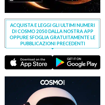
ACQUISTA E LEGGI GLI ULTIMI NUMERI
DI COSMO 2050 DALLA NOSTRA APP
OPPURE SFOGLIA GRATUITAMENTE LE
PUBBLICAZIONI PRECEDENTI