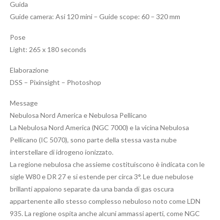
Guida
Guide camera: Asi 120 mini – Guide scope: 60 – 320 mm
Pose
Light: 265 x 180 seconds
Elaborazione
DSS – Pixinsight – Photoshop
Message
Nebulosa Nord America e Nebulosa Pellicano
La Nebulosa Nord America (NGC 7000) e la vicina Nebulosa
Pellicano (IC 5070), sono parte della stessa vasta nube
interstellare di idrogeno ionizzato.
La regione nebulosa che assieme costituiscono è indicata con le
sigle W80 e DR 27 e si estende per circa 3°. Le due nebulose
brillanti appaiono separate da una banda di gas oscura
appartenente allo stesso complesso nebuloso noto come LDN
935. La regione ospita anche alcuni ammassi aperti, come NGC