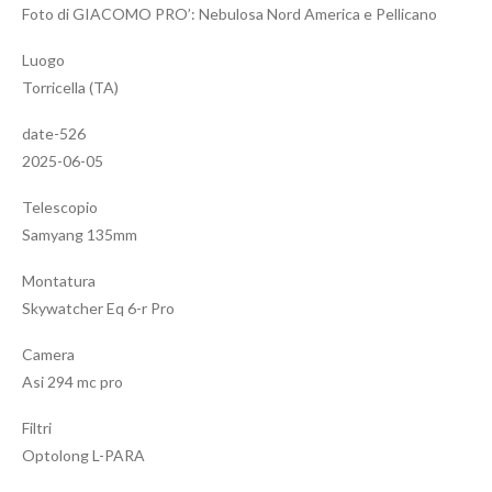
Foto di GIACOMO PRO’: Nebulosa Nord America e Pellicano
Luogo
Torricella (TA)
date-526
2025-06-05
Telescopio
Samyang 135mm
Montatura
Skywatcher Eq 6-r Pro
Camera
Asi 294 mc pro
Filtri
Optolong L-PARA