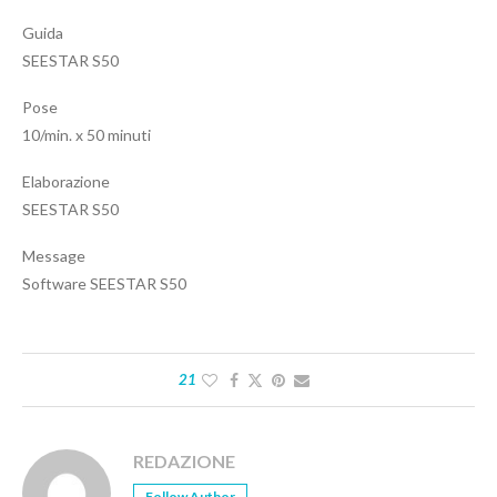
Guida
SEESTAR S50
Pose
10/min. x 50 minuti
Elaborazione
SEESTAR S50
Message
Software SEESTAR S50
21
REDAZIONE
Follow Author