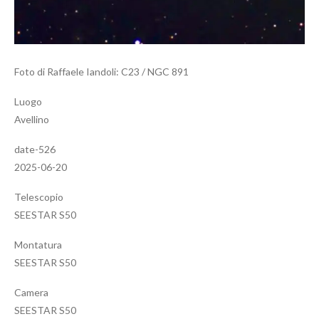
Foto di Raffaele Iandoli: C23 / NGC 891
Luogo
Avellino
date-526
2025-06-20
Telescopio
SEESTAR S50
Montatura
SEESTAR S50
Camera
SEESTAR S50