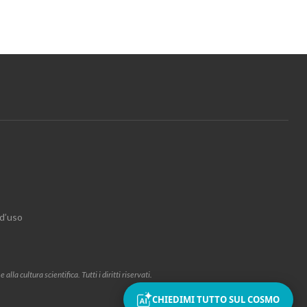
 d’uso
la cultura scientifica. Tutti i diritti riservati.
CHIEDIMI TUTTO SUL COSMO