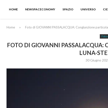
HOME
NEWSPACECONOMY
SPAZIO
UNIVERSO
CI
Home
»
Foto di GIOVANNI PASSALACQUA: Congiunzione particolar
Foto 
FOTO DI GIOVANNI PASSALACQUA:
LUNA-STE
30 Giugno 202