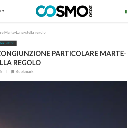
ELO
e Marte-Luna-stella regolo
dei Lettori
 CONGIUNZIONE PARTICOLARE MARTE-
LLA REGOLO
5
Bookmark