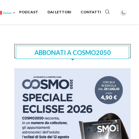
PODCAST
DAI LETTORI
CONTATTI
Italian
▼
ABBONATI A COSMO2050