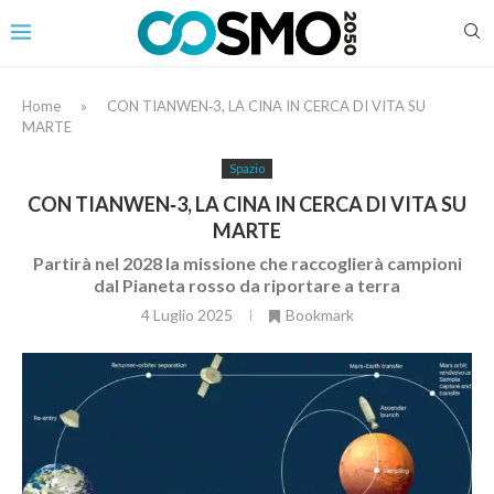
Home
»
CON TIANWEN‑3, LA CINA IN CERCA DI VITA SU
MARTE
Spazio
CON TIANWEN‑3, LA CINA IN CERCA DI VITA SU
MARTE
Partirà nel 2028 la missione che raccoglierà campioni
dal Pianeta rosso da riportare a terra
4 Luglio 2025
Bookmark