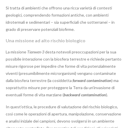
Si tratta di ambienti che offrono una ricca varietà di contesti
geologici, comprendendo formazioni antiche, con ambienti
idrotermali e sedimentari – sia superficiali che sotterranei – in
grado di preservare potenziali biofirme.
Una missione ad alto rischio biologico
La missione
Tianwen-3
desta notevoli preoccupazioni per la sua
possibile interazione con la biosfera terrestre e richiede pertanto
misure rigorose per impedire che forme di vita potenzialmente
viventi (presumibilmente microrganismi) vengano contaminate
dalla biosfera terrestre (la cosiddetta
forward contamination
) ma
soprattutto misure per proteggere la Terra da un’invasione di
eventuali forme di vita marziane (
backward contamination
).
In quest’ottica, le procedure di valutazione del rischio biologico,
così come le operazioni di apertura, manipolazione, conservazione
e analisi iniziale dei campioni, devono svolgersi in un ambiente