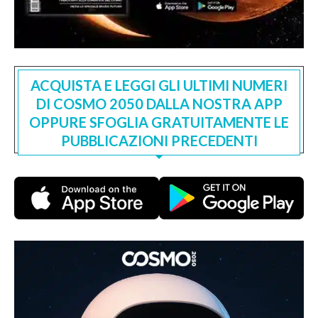
ACQUISTA E LEGGI GLI ULTIMI NUMERI
DI COSMO 2050 DALLA NOSTRA APP
OPPURE SFOGLIA GRATUITAMENTE LE
PUBBLICAZIONI PRECEDENTI